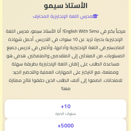
الأستاذ سيمو
مدرس اللغة الإنجليزية المحترف
مرحباً بكم في English With Simo! أنا الأستاذ سيمو، مدرس اللغة
الإنجليزية بخبرة تزيد عن 10 سنوات في التدريس. أحمل شهادة
الماجستير في اللغة الإنجليزية وآدابها، وأختص في تدريس جميع
المستويات، من المبتدئين إلى المتقدمين والمتمكنين. هدفي هو
مساعدة الطلاب على إتقان اللغة الإنجليزية بطريقة سهلة
وممتعة، مع التركيز على المهارات العملية والتحضير الجيد
للامتحانات. انضموا إلى آلاف الطلاب الذين حققوا نتائج ممتازة
معنا!
10+
سنوات الخبرة
5000+