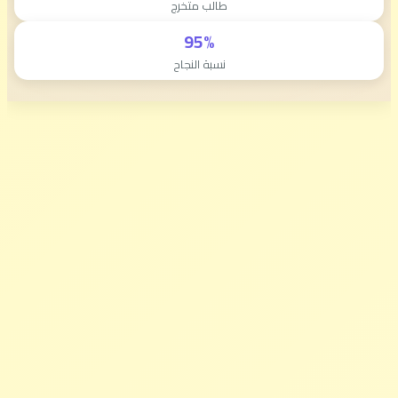
طالب متخرج
95%
نسبة النجاح