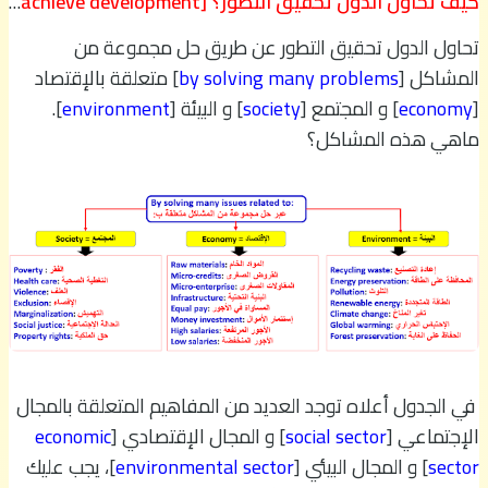
كيف تحاول الدول تحقيق التطور؟ [How do countries try to achieve development]
تحاول الدول تحقيق التطور عن طريق حل مجموعة من
المشاكل [
by solving many problems
] متعلقة بالإقتصاد
[
economy
] و المجتمع [
society
] و البيئة [
environment
].
ماهي هذه المشاكل؟
في الجدول أعلاه توجد العديد من المفاهيم المتعلقة بالمجال
الإجتماعي [
social sector
] و المجال الإقتصادي [
economic
sector
] و المجال البيئي [
environmental sector
]، يجب عليك