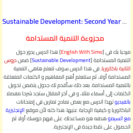
Sustainable Development: Second Year BAC
مجزوءة التنمية المستدامة
مرحبا بك في [
English With Simo
] هذا الدرس يدور حول
التنمية المستدامة [
Sustainable Development
] ضمن
دروس
الثانية باكالوريا
. في هذا الدرس سوف تتعلم هاهي التنمية
المستدامة أولا، ثم ستتعلم أهم المفاهيم و الكلمات المتعلقة
بالتنمية المستدامة. بعد ذلك سأقدم لك جدول يتضمن تحويل
الكلمات إلى أسماء مثلا، و في آخر المقال ستجد شرحا مفصلا
بالفيديو
لهذا الدرس مع بعض نمادج تمارين في إمتحانات
الباكالوريا و كيفية الإجابة عليها. هذا كله لأن موقع
الإنجليزية
مع السيمو
هدفه هو مساعدتك على فهم دروسك أولا ثم
الحصول على نقط جيدة في الإنجليزية.