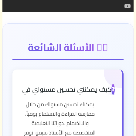
🙋‍♂️ الأسئلة الشائعة
كيف يمكنني تحسين مستواي في اللغة الإن
❓
يمكنك تحسين مستواك من خلال
ممارسة القراءة والاستماع يومياً،
والانضمام لدوراتنا التعليمية
المتخصصة مع الأستاذ سيمو. نوفر