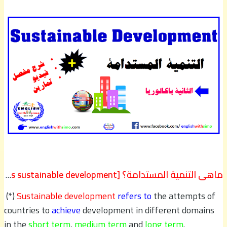
ماهي التنمية المستدامة؟ [what is sustainable development]
(*)
Sustainable development
refers to
the attempts of
countries to
achieve
development in different domains
in the
short term
,
medium term
and
long term
.