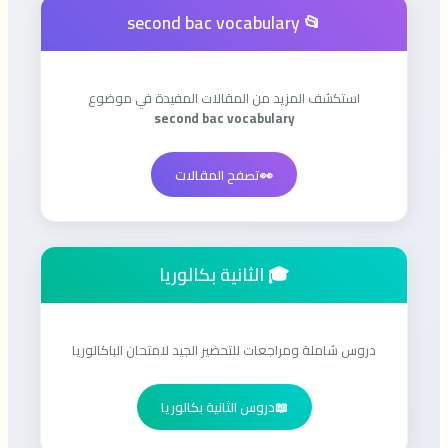
📂 second bac vocabulary
استكشف المزيد من المقالات المفيدة في موضوع
second bac vocabulary
👀
تصفح المقالات
🎓 الثانية بكالوريا
دروس شاملة ومراجعات للتحضير الجيد لامتحان الباكالوريا
📖
دروس الثانية بكالوريا