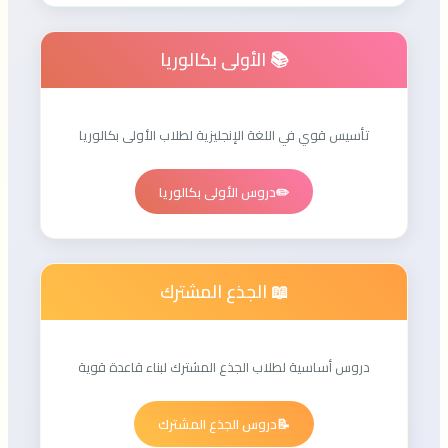
📚 الأولى بكالوريا
تأسيس قوي في اللغة الإنجليزية لطلاب الأولى بكالوريا
✏️
دروس الأولى بكالوريا
📖 الجذع المشترك
دروس أساسية لطلاب الجذع المشترك لبناء قاعدة قوية
📝
دروس الجذع المشترك