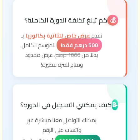
كم تبلغ تكلفة الدورة الكاملة؟
💰
نقدم
عرض خاص للثانية بكالوريا
بـ
500 درهم فقط
للموسم الكامل
بدلاً من
1000 درهم
. عرض محدود
ومتاح لفترة قصيرة!
كيف يمكنني التسجيل في الدورة؟
📝
يمكنك التواصل معنا مباشرة عبر
واتساب على الرقم