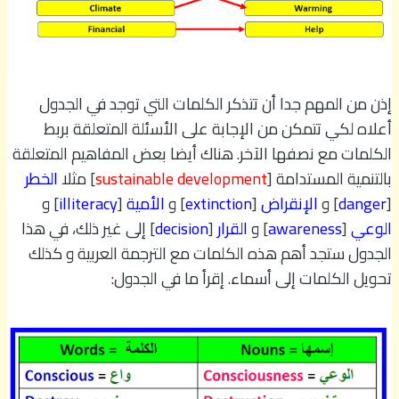
إذن من المهم جدا أن تتذكر الكلمات التي توجد في الجدول
أعلاه لكي تتمكن من الإجابة على الأسئلة المتعلقة بربط
الكلمات مع نصفها الآخر. هناك أيضا بعض المفاهيم المتعلقة
بالتنمية المستدامة [
sustainable development
] مثلا
الخطر
[
danger
] و
الإنقراض
[
extinction
] و
الأمية
[
illiteracy
] و
الوعي
[
awareness
] و
القرار
[
decision
] إلى غير ذلك، في هذا
الجدول ستجد أهم هذه الكلمات مع الترجمة العربية و كذلك
تحويل الكلمات إلى أسماء. إقرأ ما في الجدول: