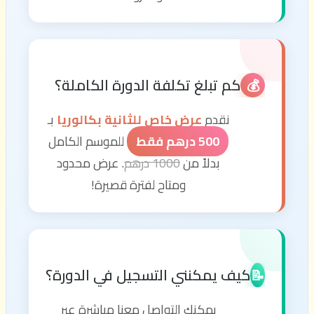
كم تبلغ تكلفة الدورة الكاملة؟
💰
نقدم
عرض خاص للثانية بكالوريا
بـ
500 درهم فقط
للموسم الكامل
بدلاً من
1000 درهم
. عرض محدود
ومتاح لفترة قصيرة!
كيف يمكنني التسجيل في الدورة؟
📝
يمكنك التواصل معنا مباشرة عبر