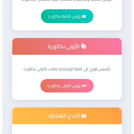
📖
دروس الثانية بكالوريا
📚 الأولى بكالوريا
تأسيس قوي في اللغة الإنجليزية لطلاب الأولى بكالوريا
✏️
دروس الأولى بكالوريا
📖 الجذع المشترك