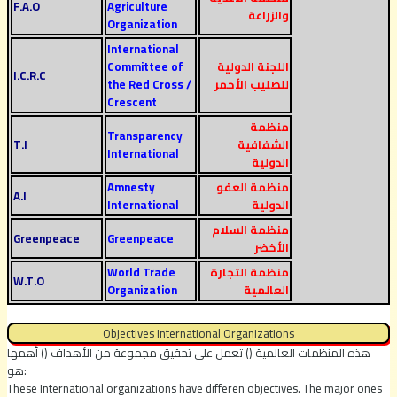
F.A.O
Agriculture
والزراعة
Organization
International
اللجنة الدولية
Committee of
I.C.R.C
للصليب الأحمر
the Red Cross /
Crescent
منظمة
Transparency
الشفافية
T.I
International
الدولية
منظمة العفو
Amnesty
A.I
الدولية
International
منظمة السلام
Greenpeace
Greenpeace
الأخضر
منظمة التجارة
World Trade
W.T.O
العالمية
Organization
Objectives International Organizations
هذه المنظمات العالمية () تعمل على تحقيق مجموعة من الأهداف () أهمها
هو:
These International organizations have differen objectives. The major ones