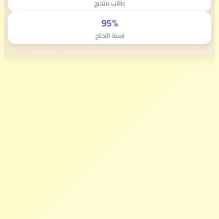
طالب متخرج
95%
نسبة النجاح