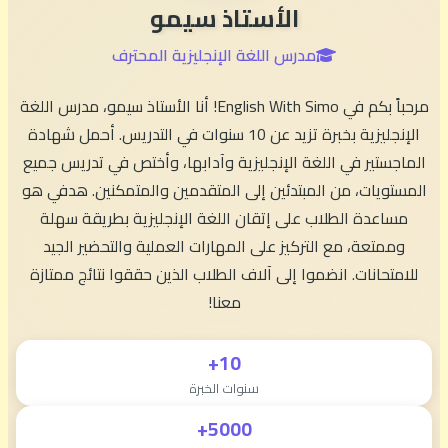
الأستاذ سيمو
مدرس اللغة الإنجليزية المحترف
مرحباً بكم في English With Simo! أنا الأستاذ سيمو، مدرس اللغة
الإنجليزية بخبرة تزيد عن 10 سنوات في التدريس. أحمل شهادة
الماجستير في اللغة الإنجليزية وآدابها، وأختص في تدريس جميع
المستويات، من المبتدئين إلى المتقدمين والمتمكنين. هدفي هو
مساعدة الطلاب على إتقان اللغة الإنجليزية بطريقة سهلة
وممتعة، مع التركيز على المهارات العملية والتحضير الجيد
للامتحانات. انضموا إلى آلاف الطلاب الذين حققوا نتائج ممتازة
معنا!
10+
سنوات الخبرة
5000+