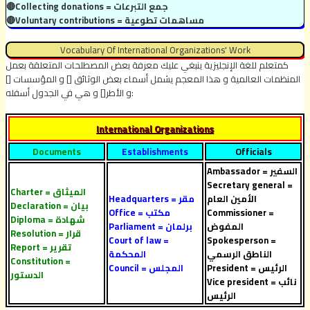
🔴Collecting donations = جمع التبرعات
🔴Voluntary contributions = مساهمات تطوعية
Vocabulary Of International Organizations' Work
كمتعلم للغة الإنجليزية ينبغي عليك معرفة بعض المصطلحات المتعلقة بعمل
المنظمات العالمية و هذا المعجم يشمل أسماء بعض الوثائق [] و المؤسسات []
و الأطر[] و هي في الجدول أسفله:
International Organizations
Documents
Establishments
Officials
Ambassador = السفير
Secretary general =
Charter = الميثاق
الأمين العام
Headquarters = مقر
Declaration = بيان
Commissioner =
Office = مكتب
Diploma = شهادة
المفوض
Parliament = برلمان
Resolution = قرار
Court of law =
Spokesperson =
Report = تقرير
الناطق الرسمي
المحكمة
Constitution =
President = الرئيس
Council = المجلس
الدستور
Vice president = نائب
الرئيس