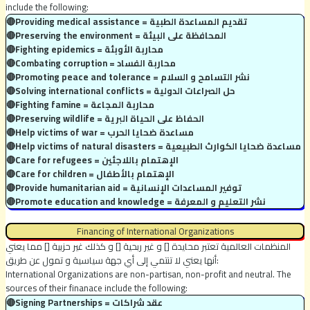
include the following:
🔴Providing medical assistance = تقديم المساعدة الطبية
🔴Preserving the environment = المحافظة على البيئة
🔴Fighting epidemics = محاربة الأوبئة
🔴Combating corruption = محاربة الفساد
🔴Promoting peace and tolerance = نشر التسامح و السلام
🔴Solving international conflicts = حل الصراعات الدولية
🔴Fighting famine = محاربة المجاعة
🔴Preserving wildlife = الحفاظ على الحياة البرية
🔴Help victims of war = مساعدة ضحايا الحرب
🔴Help victims of natural disasters = مساعدة ضحايا الكوارث الطبيعية
🔴Care for refugees = الإهتمام باللاجئين
🔴Care for children = الإهتمام بالأطفال
🔴Provide humanitarian aid = توفير المساعدات الإنسانية
🔴Promote education and knowledge = نشر التعليم و المعرفة
Financing of International Organizations
المنظمات العالمية تعتبر محايدة [] و غير ربحية [] و كذلك غير حزبية [] مما يعني
أنها يعني لا تنتمي إلى أي جهة سياسية و تمول عن طريق:
International Organizations are non-partisan, non-profit and neutral. The
sources of their finanace include the following:
🔴Signing Partnerships = عقد شراكات