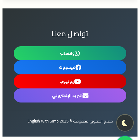
تواصل معنا
واتساب
فيسبوك
يوتيوب
البريد الإلكتروني
جميع الحقوق محفوظة © 2025 English With Simo