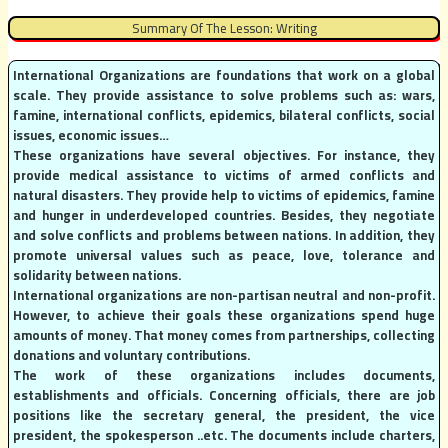
Summary Of The Lesson: Writing
International Organizations are foundations that work on a global
scale. They provide assistance to solve problems such as: wars,
famine, international conflicts, epidemics, bilateral conflicts, social
issues, economic issues…
These organizations have several objectives. For instance, they
provide medical assistance to victims of armed conflicts and
natural disasters. They provide help to victims of epidemics, famine
and hunger in underdeveloped countries. Besides, they negotiate
and solve conflicts and problems between nations. In addition, they
promote universal values such as peace, love, tolerance and
solidarity between nations.
International organizations are non-partisan neutral and non-profit.
However, to achieve their goals these organizations spend huge
amounts of money. That money comes from partnerships, collecting
donations and voluntary contributions.
The work of these organizations includes documents,
establishments and officials. Concerning officials, there are job
positions like the secretary general, the president, the vice
president, the spokesperson ..etc. The documents include charters,