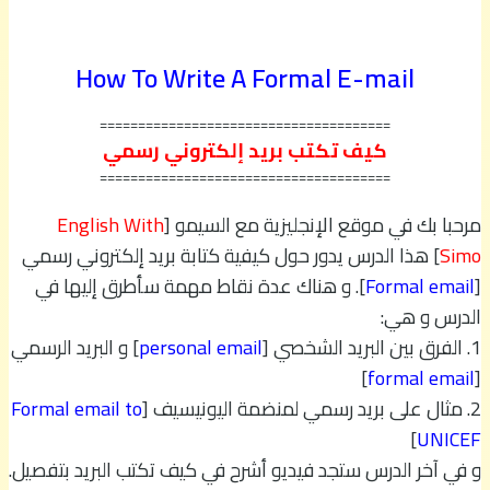
How To Write A Formal E-mail
======================================
كيف تكتب بريد إلكتروني رسمي
======================================
مرحبا بك في موقع الإنجليزية مع السيمو [
English With
Simo
] هذا الدرس يدور حول كيفية كتابة بريد إلكتروني رسمي
[
Formal email
]. و هناك عدة نقاط مهمة سأطرق إليها في
الدرس و هي:
1. الفرق بين البريد الشخصي [
personal email
] و البريد الرسمي
]
formal email
[
2. مثال على بريد رسمي لمنضمة اليونيسيف [
Formal email to
]
UNICEF
و في آخر الدرس ستجد فيديو أشرح في كيف تكتب البريد بتفصيل.