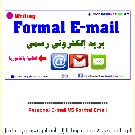
======================================
Personal E-mail VS Formal Email
======================================
البريد الشخصي هو رسالة نرسلها إلى أشخاص نعرفهم جيدا مثل