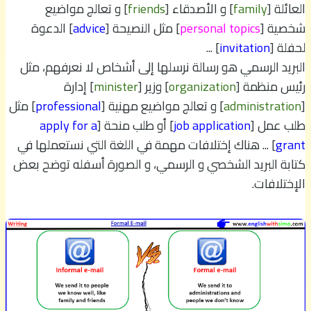
العائلة [
family
] و الأصدقاء [
friends
] و تعالج مواضيع
شخصية [
personal topics
] مثل النصيحة [
advice
] الدعوة
لحفلة [
invitation
] ...
البريد الرسمي هو رسالة نرسلها إلى أشخاص لا نعرفهم، مثل
رئيس منظمة [
organization
] وزير [
minister
] إدارة
[
administration
] و تعالج مواضيع مهنية [
professional
] مثل
طلب عمل [
job application
] أو طلب منحة [
apply for a
grant
] ... هناك إختلافات مهمة في اللغة التي نستعملها في
كتابة البريد الشخصي و الرسمي، و الصورة أسفله توضح بعض
الإختلافات.