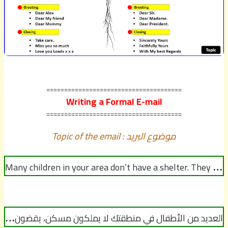
======================================
Writing a Formal E-mail
======================================
Topic of the email : موضوع البريد
M
any children in your area don’t have a shelter. They sleep in the streets and they are always subject to sexual exploitation and diseases.
ا
لعديد من الأطفال في منطقتك لا يملكون مسكن، يقضون الليل دائما في الشوارع وهم دائما عرضة للإستغلال الجنسي و الأمراض.