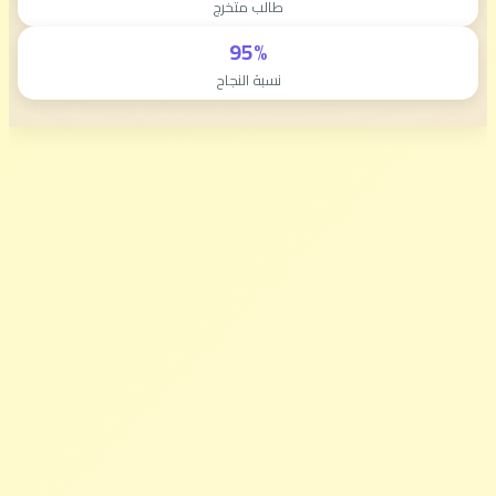
طالب متخرج
95%
نسبة النجاح