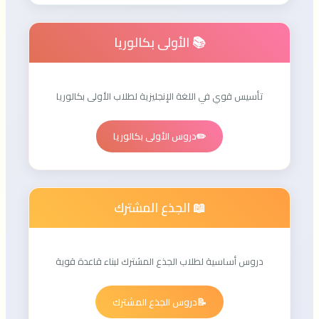
📚 الأولى بكالوريا
تأسيس قوي في اللغة الإنجليزية لطلاب الأولى بكالوريا
✏️
دروس الأولى بكالوريا
📖 الجذع المشترك
دروس أساسية لطلاب الجذع المشترك لبناء قاعدة قوية
📝
دروس الجذع المشترك