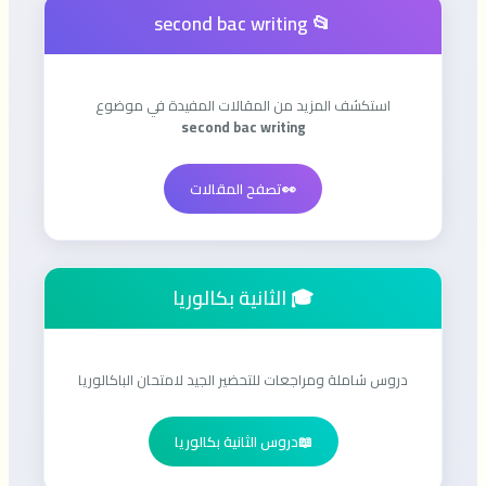
📂 second bac writing
استكشف المزيد من المقالات المفيدة في موضوع
second bac writing
👀
تصفح المقالات
🎓 الثانية بكالوريا
دروس شاملة ومراجعات للتحضير الجيد لامتحان الباكالوريا
📖
دروس الثانية بكالوريا