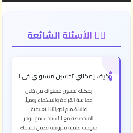
🙋‍♂️ الأسئلة الشائعة
كيف يمكنني تحسين مستواي في اللغة الإن
❓
يمكنك تحسين مستواك من خلال
ممارسة القراءة والاستماع يومياً،
والانضمام لدوراتنا التعليمية
المتخصصة مع الأستاذ سيمو. نوفر
منهجية علمية مدروسة تضمن تقدمك