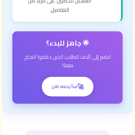
التسجيل للحصول على مزيد من
التفاصيل.
🌟 جاهز للبدء؟
انضم إلى آلاف الطلاب الذين حققوا النجاح
معنا!
🚀
ابدأ رحلتك الآن