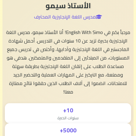
الأستاذ سيمو
مدرس اللغة الإنجليزية المحترف
مرحباً بكم في English With Simo! أنا الأستاذ سيمو، مدرس اللغة
الإنجليزية بخبرة تزيد عن 10 سنوات في التدريس. أحمل شهادة
الماجستير في اللغة الإنجليزية وآدابها، وأختص في تدريس جميع
المستويات، من المبتدئين إلى المتقدمين والمتمكنين. هدفي هو
مساعدة الطلاب على إتقان اللغة الإنجليزية بطريقة سهلة
وممتعة، مع التركيز على المهارات العملية والتحضير الجيد
للامتحانات. انضموا إلى آلاف الطلاب الذين حققوا نتائج ممتازة
معنا!
10+
سنوات الخبرة
5000+