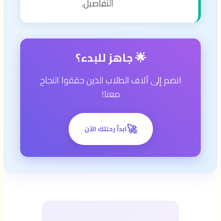
التفاصيل.
🌟 جاهز للبدء؟
انضم إلى آلاف الطلاب الذين حققوا النجاح
معنا!
🚀
ابدأ رحلتك الآن