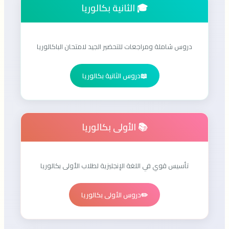
🎓 الثانية بكالوريا
دروس شاملة ومراجعات للتحضير الجيد لامتحان الباكالوريا
📖
دروس الثانية بكالوريا
📚 الأولى بكالوريا
تأسيس قوي في اللغة الإنجليزية لطلاب الأولى بكالوريا
✏️
دروس الأولى بكالوريا