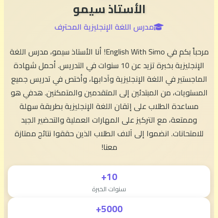
الأستاذ سيمو
مدرس اللغة الإنجليزية المحترف
مرحباً بكم في English With Simo! أنا الأستاذ سيمو، مدرس اللغة
الإنجليزية بخبرة تزيد عن 10 سنوات في التدريس. أحمل شهادة
الماجستير في اللغة الإنجليزية وآدابها، وأختص في تدريس جميع
المستويات، من المبتدئين إلى المتقدمين والمتمكنين. هدفي هو
مساعدة الطلاب على إتقان اللغة الإنجليزية بطريقة سهلة
وممتعة، مع التركيز على المهارات العملية والتحضير الجيد
للامتحانات. انضموا إلى آلاف الطلاب الذين حققوا نتائج ممتازة
معنا!
10+
سنوات الخبرة
5000+