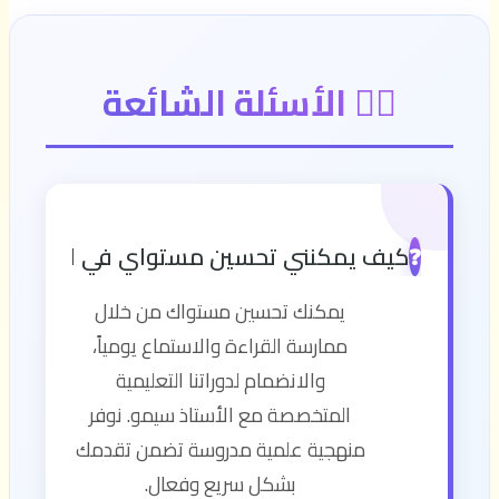
🙋‍♂️ الأسئلة الشائعة
كيف يمكنني تحسين مستواي في اللغة الإن
❓
يمكنك تحسين مستواك من خلال
ممارسة القراءة والاستماع يومياً،
والانضمام لدوراتنا التعليمية
المتخصصة مع الأستاذ سيمو. نوفر
منهجية علمية مدروسة تضمن تقدمك
بشكل سريع وفعال.