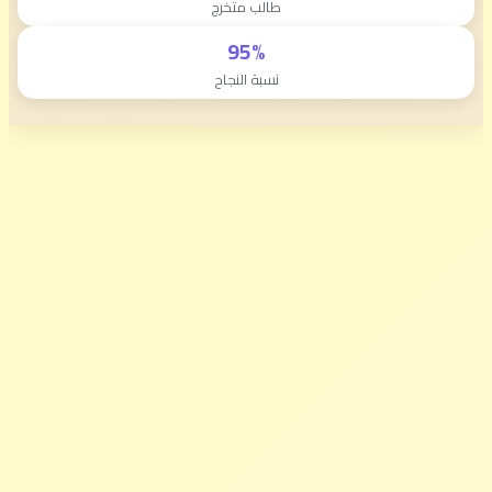
طالب متخرج
95%
نسبة النجاح