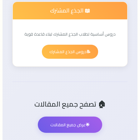
📖 الجذع المشترك
دروس أساسية لطلاب الجذع المشترك لبناء قاعدة قوية
📝
دروس الجذع المشترك
🏠 تصفح جميع المقالات
🌟
عرض جميع المقالات