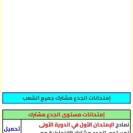
إمتحانات الجدع مشترك جميع الشعب
إمتحانات مستوى الجدع مشترك
نمادج
الإمتحان الأول في الدورة الأولى
تحميل
لمستوى الجدع مشترك (الإنجليزية مع