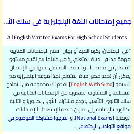
جميع إمتحانات اللغة الإنجليزية في سلك الثانوي التأهيلي (نمادج مختلفة)
All English Written Exams For High School Students
"في الإمتحان، يكرم المرء أو يهان" تعتبر الإمتحانات الكتابية
مهمة جدا في حياة المتعلم، إذ من خلالها يتم تقييم مستوى
المتعلم في مادة ما... و النقطة المحصل عليها في الإمتحان
يمكن أن تحدد مصير حياة المتعلم. لهذا موقع الإنجليزية مع
السيمو [
English With Simo
] يقدم لك مجموعة من النمادج
المختلفة و المتفاوتة الصعوبة من الإمتحانات الكتابية في
سلك الثانوي التأهيلي: جدع مشترك، الأولى بكالوريا و الثانية
بكالوريا بالإضافة إلى تمارين خاصة للإستعداد للإمتحانات
الوطنية [
National Exams
].
و المرجوا مشاركة الموضوع في
مواقع التواصل الإجتماعي
.