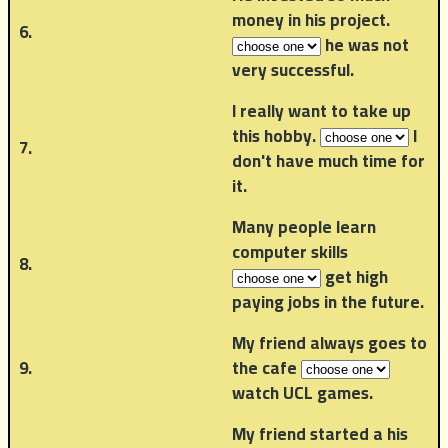
money in his project.
6.
he was not
very successful.
I really want to take up
this hobby.
I
7.
don't have much time for
it.
Many people learn
computer skills
8.
get high
paying jobs in the future.
My friend always goes to
9.
the cafe
watch UCL games.
My friend started a his