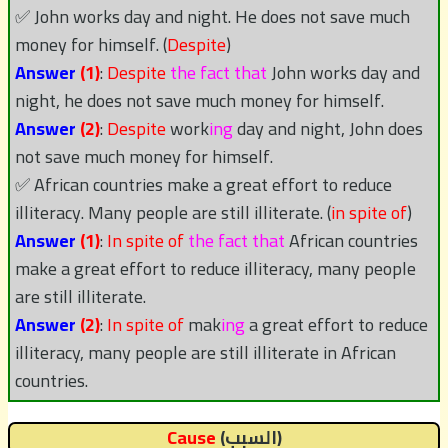
✅ John works day and night. He does not save much
money for himself. (
Despite
)
Answer
(1)
:
Despite
the fact that
John works day and
night, he does not save much money for himself.
Answer
(2)
:
Despite
work
ing
day and night, John does
not save much money for himself.
✅ African countries make a great effort to reduce
illiteracy. Many people are still illiterate. (
in spite of
)
Answer
(1)
:
In spite of
the fact that
African countries
make a great effort to reduce illiteracy, many people
are still illiterate.
Answer
(2)
:
In spite of
mak
ing
a great effort to reduce
illiteracy, many people are still illiterate in African
countries.
(السبب)
Cause