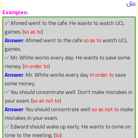
مثل:
Examples:
✅ Ahmed went to the cafe. He wants to watch UCL
games. (
so as to
)
Answer
: Ahmed went to the cafe
so as to
watch UCL
games.
✅ Mr. White works every day. He wants to save some
money. (
in order to
)
Answer
: Mr. White works every day
in order to
save
some money.
✅ You should concentrate well. Don't make mistakes in
your exam. (
so as not to
)
Answer
: You should concentrate well
so as not to
make
mistakes in your exam.
✅ Edward should wake up early. He wants to come on
time to the meeting. (
to
)