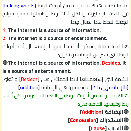
عندما نكتب. هناك مجموعة من أدوات الربط [
linking words
]
في اللغة الإنجليزية و لكل أداة ربط وظيفتها حسب سياق
الجملة. لاحظ هذا المثال جيدا:
1.
The Internet is a source of information.
2.
The internet is a source of entertainment.
هنا لدينا جملتان يمكن أن نربط بينهما بإستعمال أحد أدوات
الربط التي تعبر عن الإضافة و نقول:
🔴The Internet is a source of information.
Besides
, it
is a source of entertainment.
الكلمة التي إستعملناها لربط الجملتين هي [
Besides
] و تعني
[
بالإضافة إلى ذلك
] و وظيفتها هي الإضافة [
Addition
]
هناك مجموعة من أدوات الربط في اللغة الإنجليزية و لكل أداة
ربط وظيفتها الخاصة مثل:
🔴الإضافة [
Addition
]
🔴الإستدراك [
Concession
]
🔴السبب [
Cause
]