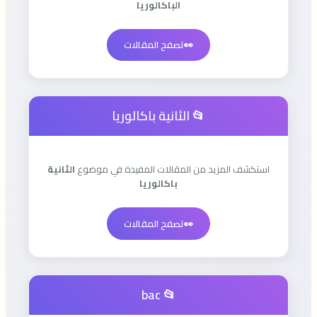
الباكالوريا
👀
تصفح المقالات
📂 الثانية باكالوريا
استكشف المزيد من المقالات المفيدة في موضوع
الثانية
باكالوريا
👀
تصفح المقالات
📂 bac