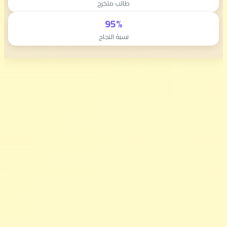
طالب متخرج
95%
نسبة النجاح