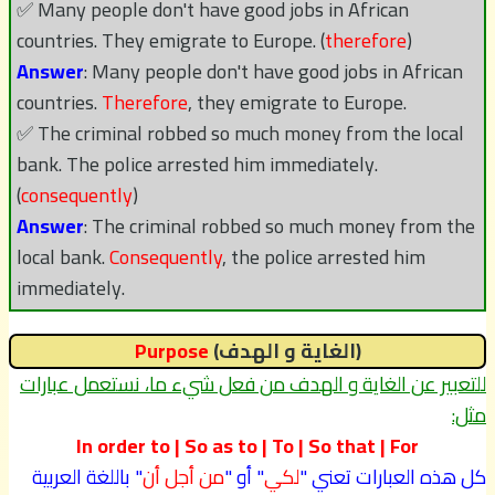
✅ Many people don't have good jobs in African
countries. They emigrate to Europe. (
therefore
)
Answer
: Many people don't have good jobs in African
countries.
Therefore
, they emigrate to Europe.
✅ The criminal robbed so much money from the local
bank. The police arrested him immediately.
(
consequently
)
Answer
: The criminal robbed so much money from the
local bank.
Consequently
, the police arrested him
immediately.
(الغاية و الهدف)
Purpose
للتعبير عن الغاية و الهدف من فعل شيء ما، نستعمل عبارات
مثل:
In order to | So as to | To | So that | For
كل هذه العبارات تعني "
لكي
" أو "
من أجل أن
" باللغة العربية