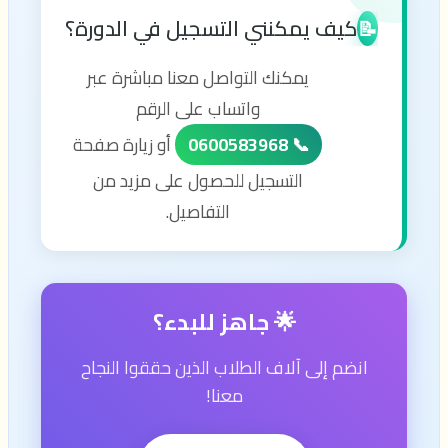
كيف يمكنني التسجيل في الدورة؟
📝
يمكنك التواصل معنا مباشرة عبر
واتساب على الرقم
📞 0600583968
أو زيارة صفحة
التسجيل للحصول على مزيد من
التفاصيل.
🌟 جاهز للبدء؟
انضم إلى آلاف الطلاب الذين حققوا النجاح
معنا!