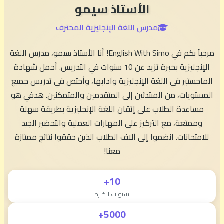
الأستاذ سيمو
مدرس اللغة الإنجليزية المحترف
مرحباً بكم في English With Simo! أنا الأستاذ سيمو، مدرس اللغة
الإنجليزية بخبرة تزيد عن 10 سنوات في التدريس. أحمل شهادة
الماجستير في اللغة الإنجليزية وآدابها، وأختص في تدريس جميع
المستويات، من المبتدئين إلى المتقدمين والمتمكنين. هدفي هو
مساعدة الطلاب على إتقان اللغة الإنجليزية بطريقة سهلة
وممتعة، مع التركيز على المهارات العملية والتحضير الجيد
للامتحانات. انضموا إلى آلاف الطلاب الذين حققوا نتائج ممتازة
معنا!
10+
سنوات الخبرة
5000+