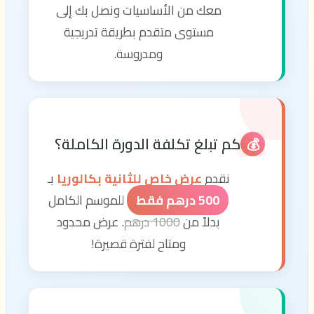
معك من الأساسيات ونصل بك إلى
مستوى متقدم بطريقة تدريجية
ومدروسة.
كم تبلغ تكلفة الدورة الكاملة؟
💰
نقدم
عرض خاص للثانية بكالوريا
بـ
500 درهم فقط
للموسم الكامل
بدلاً من
1000 درهم
. عرض محدود
ومتاح لفترة قصيرة!