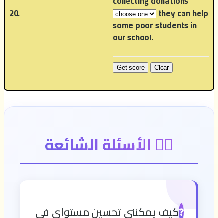
collecting donations
20.
they can help
some poor students in
our school.
🙋‍♂️ الأسئلة الشائعة
كيف يمكنني تحسين مستواي في اللغة الإن
❓