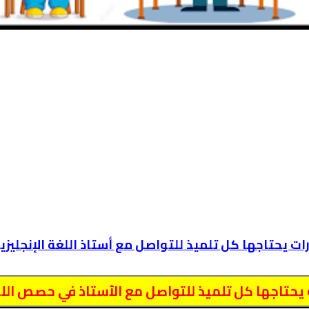
ت يحتاجها كل تلميذ للتواصل مع أستاذ اللغة الإنجليزي
يحتاجها كل تلميذ للتواصل مع الأستاذ في حصص اللغة