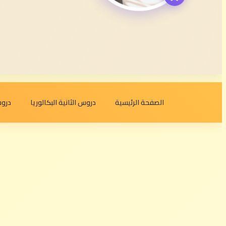
الصفحة الرئيسية
دروس الثانية البكالوريا
دروس