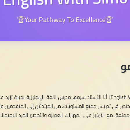
🏆Your Pathway To Excellence🏆
و
، وأختص في تدريس جميع المستويات، من المبتدئين إلى المتقدمين
متعة، مع التركيز على المهارات العملية والتحضير الجيد للامتحان