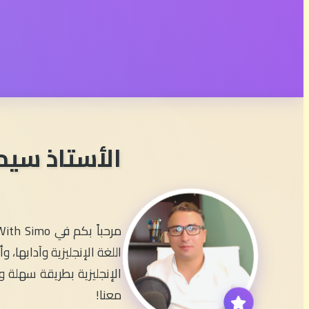
الأستاذ سيم
اللغة الإنجليزية وآدابها
الإنجليزية بطريقة سهلة وم
معنا!