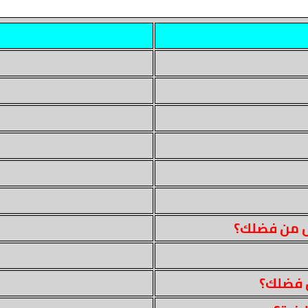
ض من فضلك؟
ن فضلك؟