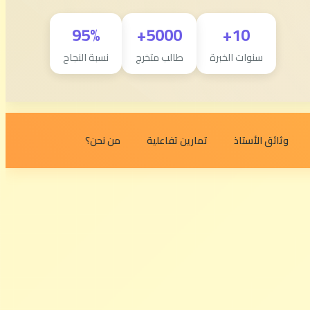
95%
5000+
10+
سنوات الخبرة
طالب متخرج
نسبة النجاح
وثائق الأستاذ
تمارين تفاعلية
من نحن؟