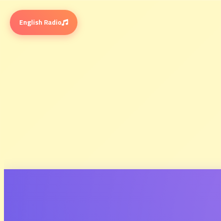
English Radio