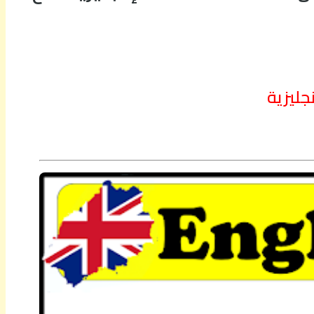
جليزية