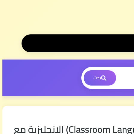
بحث
عبارات مهمة للتواصل مع الأستاذ في حصص اللغة الإنجليزية (Classroom Language) الإنجليزية مع