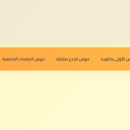
 الأولى بكالوريا
دروس الجدع مشترك
دروس الدراسات الجامعية