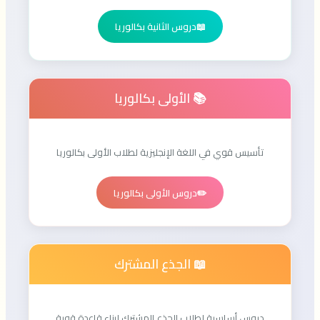
📖
دروس الثانية بكالوريا
📚 الأولى بكالوريا
تأسيس قوي في اللغة الإنجليزية لطلاب الأولى بكالوريا
✏️
دروس الأولى بكالوريا
📖 الجذع المشترك
دروس أساسية لطلاب الجذع المشترك لبناء قاعدة قوية