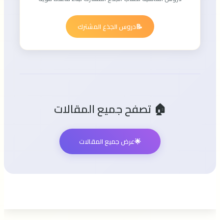
📝
دروس الجذع المشترك
🏠 تصفح جميع المقالات
🌟
عرض جميع المقالات