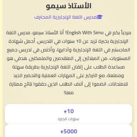
الأستاذ سيمو
مدرس اللغة الإنجليزية المحترف
مرحباً بكم في English With Simo! أنا الأستاذ سيمو، مدرس اللغة
الإنجليزية بخبرة تزيد عن 10 سنوات في التدريس. أحمل شهادة
الماجستير في اللغة الإنجليزية وآدابها، وأختص في تدريس جميع
المستويات، من المبتدئين إلى المتقدمين والمتمكنين. هدفي هو
مساعدة الطلاب على إتقان اللغة الإنجليزية بطريقة سهلة
وممتعة، مع التركيز على المهارات العملية والتحضير الجيد
للامتحانات. انضموا إلى آلاف الطلاب الذين حققوا نتائج ممتازة
معنا!
10+
سنوات الخبرة
5000+