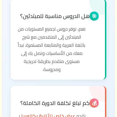
هل الدروس مناسبة للمبتدئين؟
🎯
نعم، نوفر دروس لجميع المستويات من
المبتدئين إلى المتقدمين مع شرح
باللغة العربية والمتابعة المستمرة. نبدأ
معك من الأساسيات ونصل بك إلى
مستوى متقدم بطريقة تدريجية
ومدروسة.
كم تبلغ تكلفة الدورة الكاملة؟
💰
نقدم
عرض خاص للثانية بكالوريا
بـ