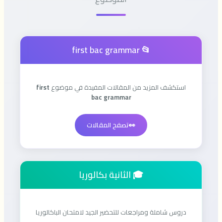
📂 first bac grammar
استكشف المزيد من المقالات المفيدة في موضوع
first
bac grammar
👀
تصفح المقالات
🎓 الثانية بكالوريا
دروس شاملة ومراجعات للتحضير الجيد لامتحان الباكالوريا