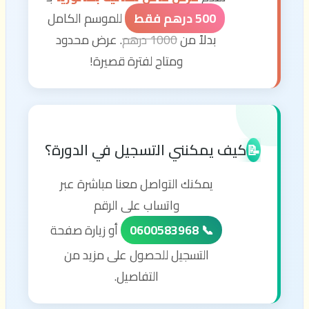
500 درهم فقط
للموسم الكامل
بدلاً من
1000 درهم
. عرض محدود
ومتاح لفترة قصيرة!
كيف يمكنني التسجيل في الدورة؟
📝
يمكنك التواصل معنا مباشرة عبر
واتساب على الرقم
📞 0600583968
أو زيارة صفحة
التسجيل للحصول على مزيد من
التفاصيل.