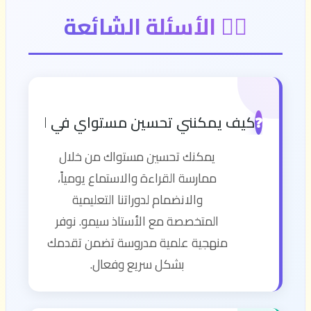
🙋‍♂️ الأسئلة الشائعة
كيف يمكنني تحسين مستواي في اللغة الإن
❓
يمكنك تحسين مستواك من خلال
ممارسة القراءة والاستماع يومياً،
والانضمام لدوراتنا التعليمية
المتخصصة مع الأستاذ سيمو. نوفر
منهجية علمية مدروسة تضمن تقدمك
بشكل سريع وفعال.