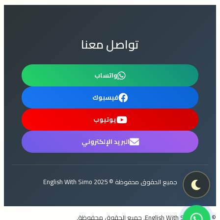
تواصل معنا
واتساب
فيسبوك
يوتيوب
البريد الإلكتروني
جميع الحقوق محفوظة © 2025 English With Simo
© 2024 English With Simo. جميع الحقوق محفوظة.