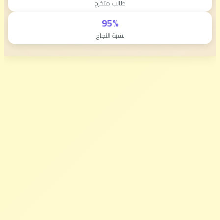
طالب متخرج
95%
نسبة النجاح