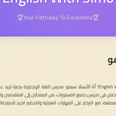
🏆Your Pathway To Excellence🏆
و
، وأختص في تدريس جميع المستويات، من المبتدئين إلى المتقدمين
متعة، مع التركيز على المهارات العملية والتحضير الجيد للامتحان