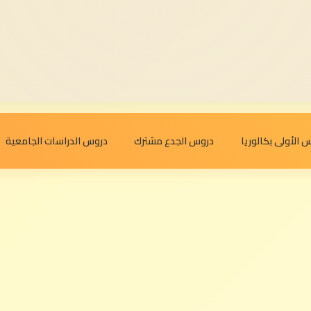
 الأولى بكالوريا
دروس الجدع مشترك
دروس الدراسات الجامعية