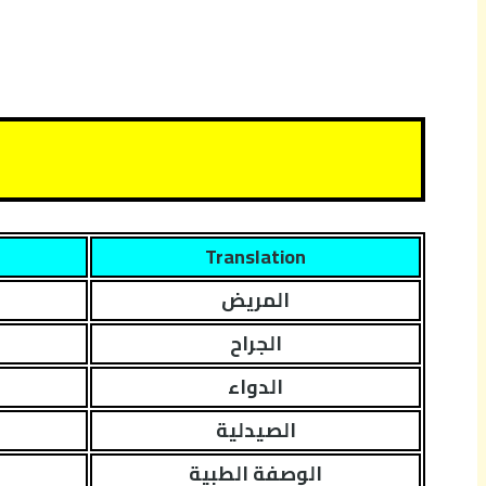
Translation
المريض
الجراح
الدواء
الصيدلية
الوصفة الطبية