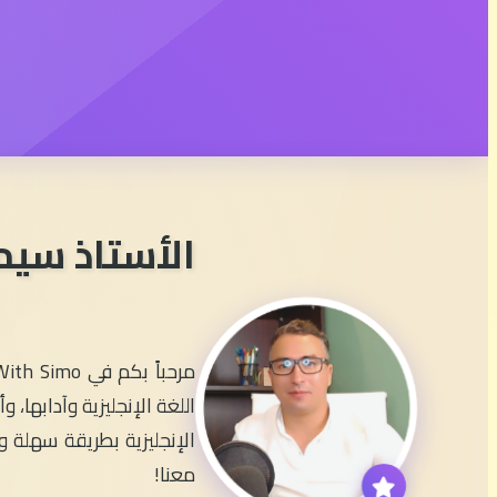
الأستاذ سيم
اللغة الإنجليزية وآدابها
الإنجليزية بطريقة سهلة وم
معنا!