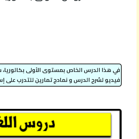
في هذا الدرس الخاص بمستوى الأولى بكالوريا، 
فيديو لشرح الدرس و نمادج تمارين للتدرب على إست