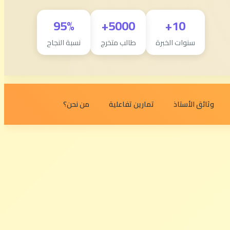
95%
5000+
10+
سنوات الخبرة
طالب متخرج
نسبة النجاح
وثائق الأستاذ
تمارين تفاعلية
من نحن؟