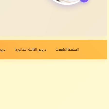
الصفحة الرئيسية
دروس الثانية البكالوريا
دروس