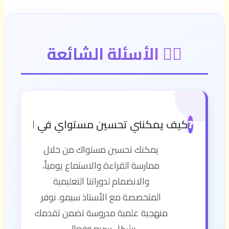
🙋‍♂️ الأسئلة الشائعة
كيف يمكنني تحسين مستواي في اللغة الإن
❓
يمكنك تحسين مستواك من خلال
ممارسة القراءة والاستماع يومياً،
والانضمام لدوراتنا التعليمية
المتخصصة مع الأستاذ سيمو. نوفر
منهجية علمية مدروسة تضمن تقدمك
بشكل سريع وفعال.