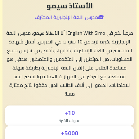
الأستاذ سيمو
مدرس اللغة الإنجليزية المحترف
مرحباً بكم في English With Simo! أنا الأستاذ سيمو، مدرس اللغة
الإنجليزية بخبرة تزيد عن 10 سنوات في التدريس. أحمل شهادة
الماجستير في اللغة الإنجليزية وآدابها، وأختص في تدريس جميع
المستويات، من المبتدئين إلى المتقدمين والمتمكنين. هدفي هو
مساعدة الطلاب على إتقان اللغة الإنجليزية بطريقة سهلة
وممتعة، مع التركيز على المهارات العملية والتحضير الجيد
للامتحانات. انضموا إلى آلاف الطلاب الذين حققوا نتائج ممتازة
معنا!
10+
سنوات الخبرة
5000+