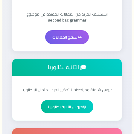
استكشف المزيد من المقالات المفيدة في موضوع
second bac grammar
👀
تصفح المقالات
🎓 الثانية بكالوريا
دروس شاملة ومراجعات للتحضير الجيد لامتحان الباكالوريا
📖
دروس الثانية بكالوريا