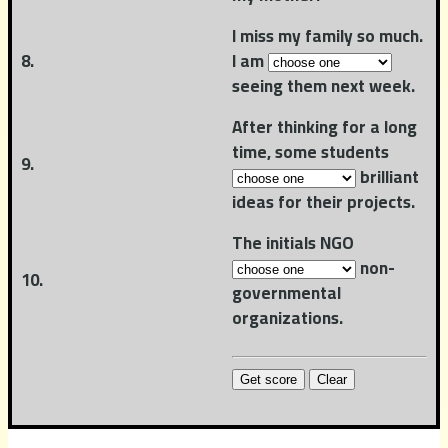
I miss my family so much.
8.
I am
seeing them next week.
After thinking for a long
time, some students
9.
brilliant
ideas for their projects.
The initials NGO
non-
10.
governmental
organizations.