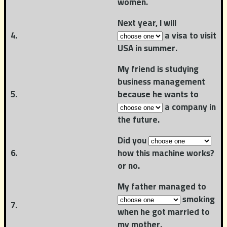
women.
Next year, I will
4.
a visa to visit
USA in summer.
My friend is studying
business management
5.
because he wants to
a company in
the future.
Did you
6.
how this machine works?
or no.
My father managed to
smoking
7.
when he got married to
my mother.