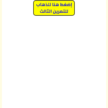
إضغط هنا للذهاب
للتمرين الثالث