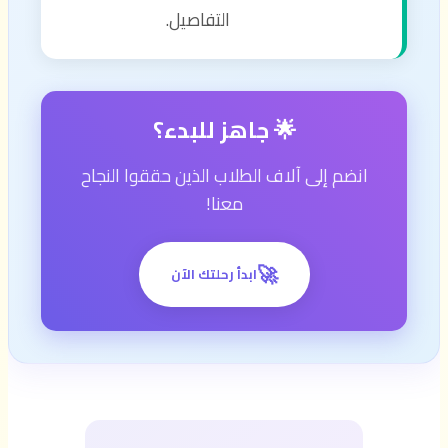
التفاصيل.
🌟 جاهز للبدء؟
انضم إلى آلاف الطلاب الذين حققوا النجاح
معنا!
🚀
ابدأ رحلتك الآن