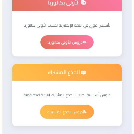
📚 الأولى بكالوريا
تأسيس قوي في اللغة الإنجليزية لطلاب الأولى بكالوريا
✏️
دروس الأولى بكالوريا
📖 الجذع المشترك
دروس أساسية لطلاب الجذع المشترك لبناء قاعدة قوية
📝
دروس الجذع المشترك