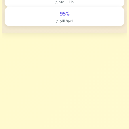
طالب متخرج
95%
نسبة النجاح