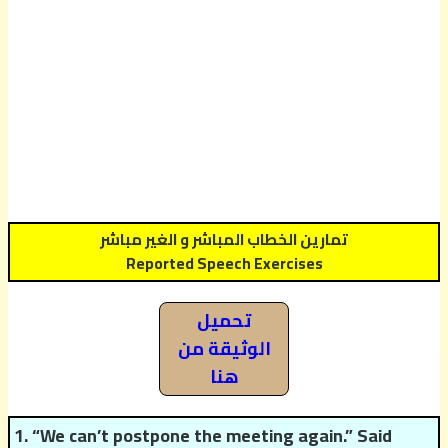
تمارين الخطاب المباشر و الغير مباشر
Reported Speech Exercises
تحميل
الوثيقة من
هنا
1. “We can’t postpone the meeting again.” Said