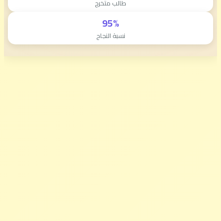
طالب متخرج
95%
نسبة النجاح