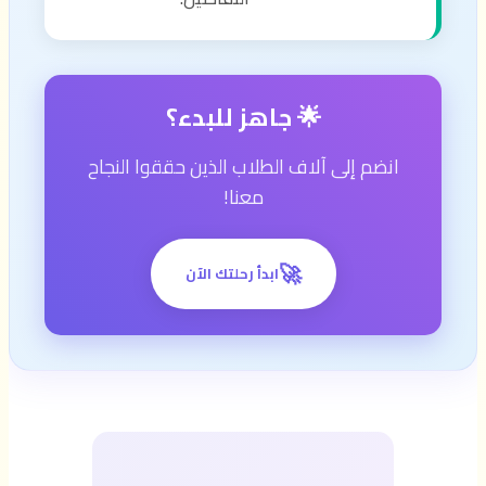
🌟 جاهز للبدء؟
انضم إلى آلاف الطلاب الذين حققوا النجاح
معنا!
🚀
ابدأ رحلتك الآن