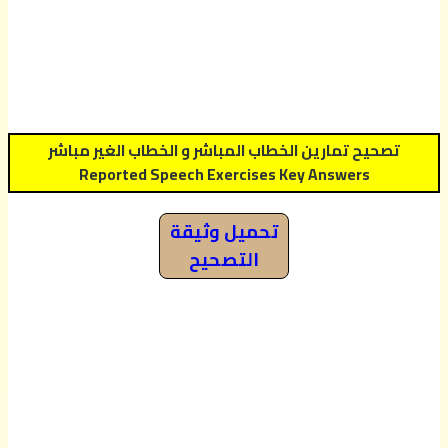
تصحيح تمارين الخطاب المباشر و الخطاب الغير مباشر
Reported Speech Exercises Key Answers
تحميل وثيقة
التصحيح