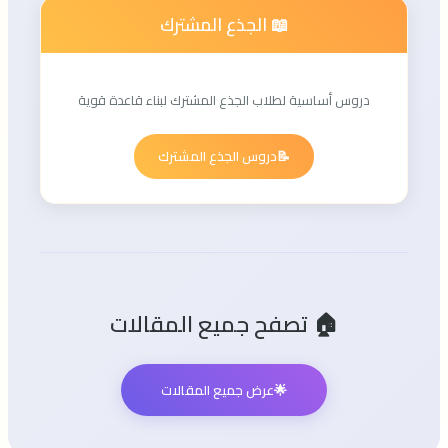
📖 الجذع المشترك
دروس أساسية لطلاب الجذع المشترك لبناء قاعدة قوية
📝
دروس الجذع المشترك
🏠 تصفح جميع المقالات
🌟
عرض جميع المقالات