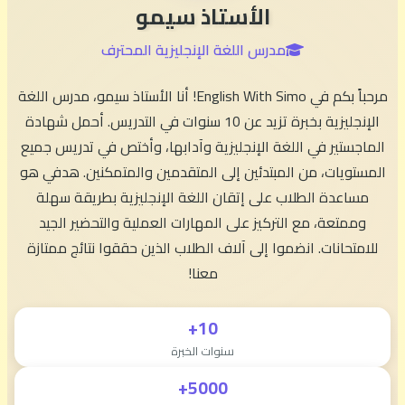
الأستاذ سيمو
مدرس اللغة الإنجليزية المحترف
مرحباً بكم في English With Simo! أنا الأستاذ سيمو، مدرس اللغة
الإنجليزية بخبرة تزيد عن 10 سنوات في التدريس. أحمل شهادة
الماجستير في اللغة الإنجليزية وآدابها، وأختص في تدريس جميع
المستويات، من المبتدئين إلى المتقدمين والمتمكنين. هدفي هو
مساعدة الطلاب على إتقان اللغة الإنجليزية بطريقة سهلة
وممتعة، مع التركيز على المهارات العملية والتحضير الجيد
للامتحانات. انضموا إلى آلاف الطلاب الذين حققوا نتائج ممتازة
معنا!
10+
سنوات الخبرة
5000+