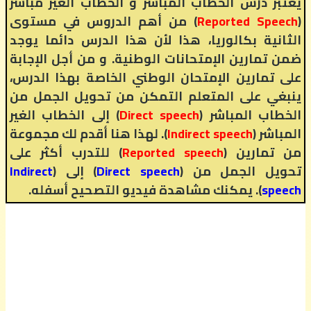
يعتبر درس الخطاب المباشر و الخطاب الغير مباشر
(
Reported Speech
) من أهم الدروس في مستوى
الثانية بكالوريا، هذا لأن هذا الدرس دائما يوجد
ضمن تمارين الإمتحانات الوطنية. و من أجل الإجابة
على تمارين الإمتحان الوطني الخاصة بهذا الدرس،
ينبغي على المتعلم التمكن من تحويل الجمل من
الخطاب المباشر (
Direct speech
) إلى الخطاب الغير
المباشر (
Indirect speech
). لهذا هنا أقدم لك مجموعة
من تمارين (
Reported speech
) للتدرب أكثر على
تحويل الجمل من (
Direct speech
) إلى (
Indirect
speech
). يمكنك مشاهدة فيديو التصحيح أسفله.