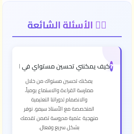
🙋‍♂️ الأسئلة الشائعة
كيف يمكنني تحسين مستواي في اللغة الإن
❓
يمكنك تحسين مستواك من خلال
ممارسة القراءة والاستماع يومياً،
والانضمام لدوراتنا التعليمية
المتخصصة مع الأستاذ سيمو. نوفر
منهجية علمية مدروسة تضمن تقدمك
بشكل سريع وفعال.