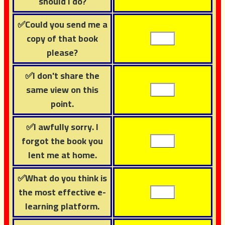
should I do?
✅Could you send me a
copy of that book
please?
✅I don't share the
same view on this
point.
✅I awfully sorry. I
forgot the book you
lent me at home.
✅What do you think is
the most effective e-
learning platform.