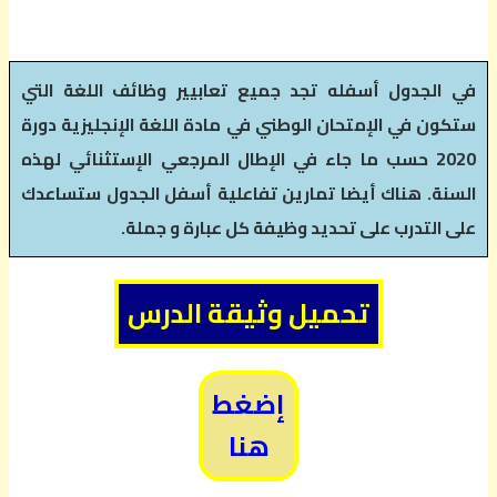
في الجدول أسفله تجد جميع تعابيير وظائف اللغة التي
ستكون في الإمتحان الوطني في مادة اللغة الإنجليزية دورة
2020 حسب ما جاء في الإطال المرجعي الإستثنائي لهذه
السنة. هناك أيضا تمارين تفاعلية أسفل الجدول ستساعدك
على التدرب على تحديد وظيفة كل عبارة و جملة.
تحميل وثيقة الدرس
إضغط
هنا