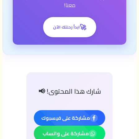
معنا!
🚀
ابدأ رحلتك الآن
شارك هذا المحتوى! 📢
مشاركة على فيسبوك
مشاركة على واتساب