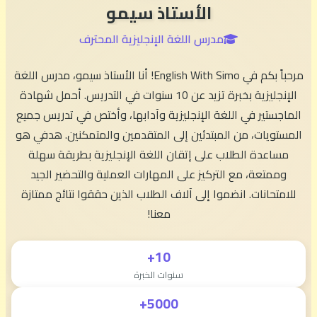
الأستاذ سيمو
مدرس اللغة الإنجليزية المحترف
مرحباً بكم في English With Simo! أنا الأستاذ سيمو، مدرس اللغة
الإنجليزية بخبرة تزيد عن 10 سنوات في التدريس. أحمل شهادة
الماجستير في اللغة الإنجليزية وآدابها، وأختص في تدريس جميع
المستويات، من المبتدئين إلى المتقدمين والمتمكنين. هدفي هو
مساعدة الطلاب على إتقان اللغة الإنجليزية بطريقة سهلة
وممتعة، مع التركيز على المهارات العملية والتحضير الجيد
للامتحانات. انضموا إلى آلاف الطلاب الذين حققوا نتائج ممتازة
معنا!
10+
سنوات الخبرة
5000+