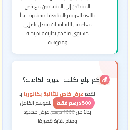
المبتدئين إلى المتقدمين مع شرح
باللغة العربية والمتابعة المستمرة. نبدأ
معك من الأساسيات ونصل بك إلى
مستوى متقدم بطريقة تدريجية
ومدروسة.
كم تبلغ تكلفة الدورة الكاملة؟
💰
نقدم
عرض خاص للثانية بكالوريا
بـ
500 درهم فقط
للموسم الكامل
بدلاً من
1000 درهم
. عرض محدود
ومتاح لفترة قصيرة!