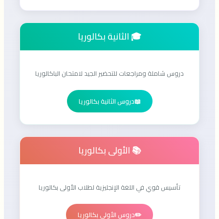
🎓 الثانية بكالوريا
دروس شاملة ومراجعات للتحضير الجيد لامتحان الباكالوريا
📖
دروس الثانية بكالوريا
📚 الأولى بكالوريا
تأسيس قوي في اللغة الإنجليزية لطلاب الأولى بكالوريا
✏️
دروس الأولى بكالوريا