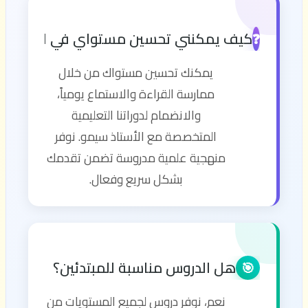
كيف يمكنني تحسين مستواي في اللغة الإن
❓
يمكنك تحسين مستواك من خلال
ممارسة القراءة والاستماع يومياً،
والانضمام لدوراتنا التعليمية
المتخصصة مع الأستاذ سيمو. نوفر
منهجية علمية مدروسة تضمن تقدمك
بشكل سريع وفعال.
هل الدروس مناسبة للمبتدئين؟
🎯
نعم، نوفر دروس لجميع المستويات من