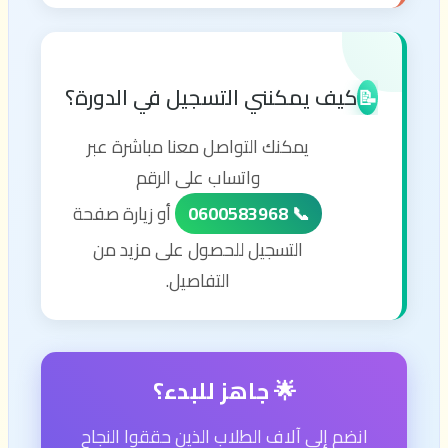
كيف يمكنني التسجيل في الدورة؟
📝
يمكنك التواصل معنا مباشرة عبر
واتساب على الرقم
📞 0600583968
أو زيارة صفحة
التسجيل للحصول على مزيد من
التفاصيل.
🌟 جاهز للبدء؟
انضم إلى آلاف الطلاب الذين حققوا النجاح