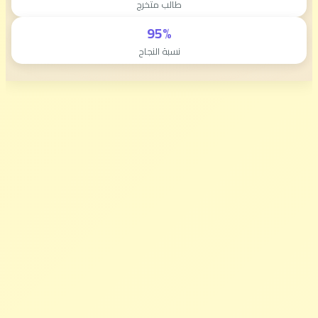
طالب متخرج
95%
نسبة النجاح