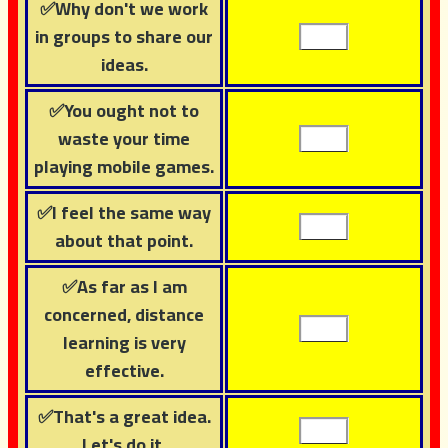
✅Why don't we work
in groups to share our
ideas.
✅You ought not to
waste your time
playing mobile games.
✅I feel the same way
about that point.
✅As far as I am
concerned, distance
learning is very
effective.
✅That's a great idea.
Let's do it.