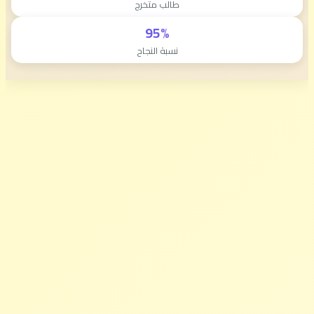
طالب متخرج
95%
نسبة النجاح