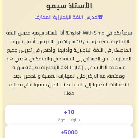
الأستاذ سيمو
مدرس اللغة الإنجليزية المحترف
مرحباً بكم في English With Simo! أنا الأستاذ سيمو، مدرس اللغة
الإنجليزية بخبرة تزيد عن 10 سنوات في التدريس. أحمل شهادة
الماجستير في اللغة الإنجليزية وآدابها، وأختص في تدريس جميع
المستويات، من المبتدئين إلى المتقدمين والمتمكنين. هدفي هو
مساعدة الطلاب على إتقان اللغة الإنجليزية بطريقة سهلة
وممتعة، مع التركيز على المهارات العملية والتحضير الجيد
للامتحانات. انضموا إلى آلاف الطلاب الذين حققوا نتائج ممتازة
معنا!
10+
سنوات الخبرة
5000+