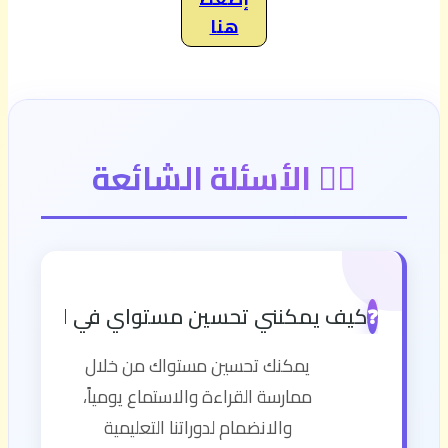
هنا
🙋‍♂️ الأسئلة الشائعة
كيف يمكنني تحسين مستواي في اللغة الإن
❓
يمكنك تحسين مستواك من خلال
ممارسة القراءة والاستماع يومياً،
والانضمام لدوراتنا التعليمية