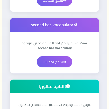
👀
تصفح المقالات
📂 second bac vocabulary
استكشف المزيد من المقالات المفيدة في موضوع
second bac vocabulary
👀
تصفح المقالات
🎓 الثانية بكالوريا
دروس شاملة ومراجعات للتحضير الجيد لامتحان الباكالوريا