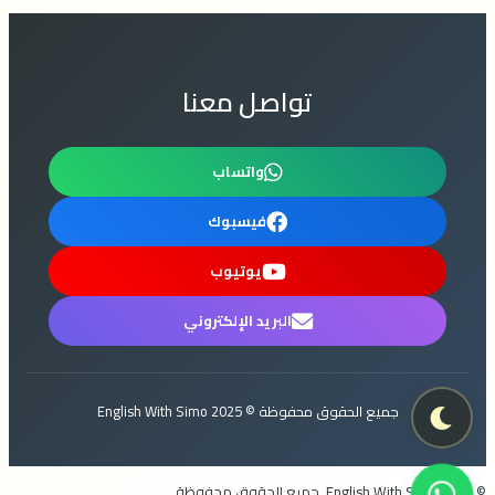
تواصل معنا
واتساب
فيسبوك
يوتيوب
البريد الإلكتروني
جميع الحقوق محفوظة © 2025 English With Simo
© 2024 English With Simo. جميع الحقوق محفوظة.