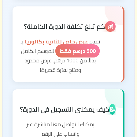
كم تبلغ تكلفة الدورة الكاملة؟
💰
نقدم
عرض خاص للثانية بكالوريا
بـ
500 درهم فقط
للموسم الكامل
بدلاً من
1000 درهم
. عرض محدود
ومتاح لفترة قصيرة!
كيف يمكنني التسجيل في الدورة؟
📝
يمكنك التواصل معنا مباشرة عبر
واتساب على الرقم