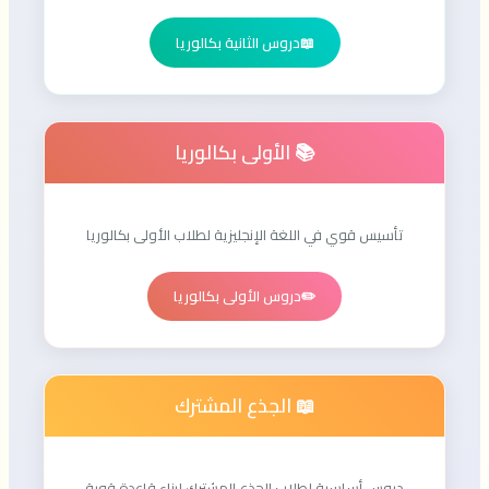
📖
دروس الثانية بكالوريا
📚 الأولى بكالوريا
تأسيس قوي في اللغة الإنجليزية لطلاب الأولى بكالوريا
✏️
دروس الأولى بكالوريا
📖 الجذع المشترك
دروس أساسية لطلاب الجذع المشترك لبناء قاعدة قوية