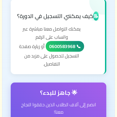
كيف يمكنني التسجيل في الدورة؟
📝
يمكنك التواصل معنا مباشرة عبر
واتساب على الرقم
📞 0600583968
أو زيارة صفحة
التسجيل للحصول على مزيد من
التفاصيل.
🌟 جاهز للبدء؟
انضم إلى آلاف الطلاب الذين حققوا النجاح
معنا!