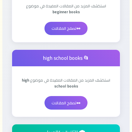
استكشف المزيد من المقالات المفيدة في موضوع
beginner books
👀
تصفح المقالات
📂 high school books
استكشف المزيد من المقالات المفيدة في موضوع
high
school books
👀
تصفح المقالات