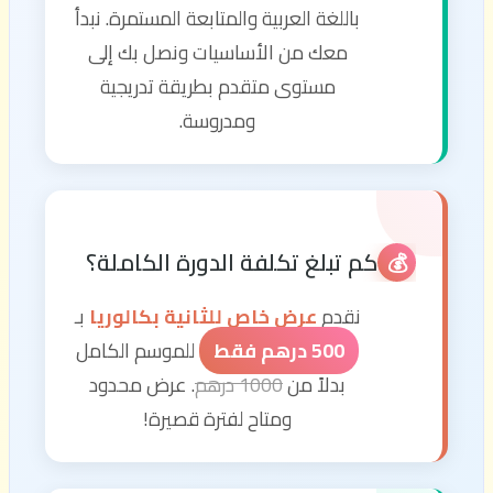
باللغة العربية والمتابعة المستمرة. نبدأ
معك من الأساسيات ونصل بك إلى
مستوى متقدم بطريقة تدريجية
ومدروسة.
كم تبلغ تكلفة الدورة الكاملة؟
💰
نقدم
عرض خاص للثانية بكالوريا
بـ
500 درهم فقط
للموسم الكامل
بدلاً من
1000 درهم
. عرض محدود
ومتاح لفترة قصيرة!