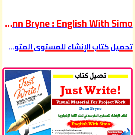
Download Just Write! By Donn Bryne : English With Simo
تحميل كتاب الإنشاء للمستوى المتوسط في تعلم اللغة الإنجليزية: الإنجليزية مع السيمو