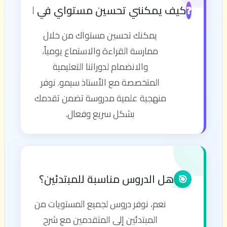
كيف يمكنني تحسين مستواي في اللغة الإن
❓
يمكنك تحسين مستواك من خلال
ممارسة القراءة والاستماع يومياً،
والانضمام لدوراتنا التعليمية
المتخصصة مع الأستاذ سيمو. نوفر
منهجية علمية مدروسة تضمن تقدمك
بشكل سريع وفعال.
هل الدروس مناسبة للمبتدئين؟
🎯
نعم، نوفر دروس لجميع المستويات من
المبتدئين إلى المتقدمين مع شرح