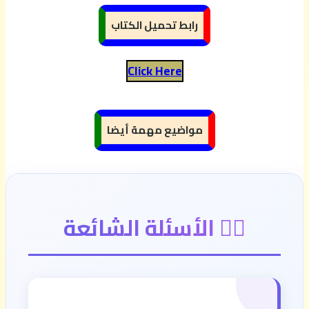
رابط تحميل الكتاب
Click Here
مواضيع مهمة أيضا
🙋‍♂️ الأسئلة الشائعة