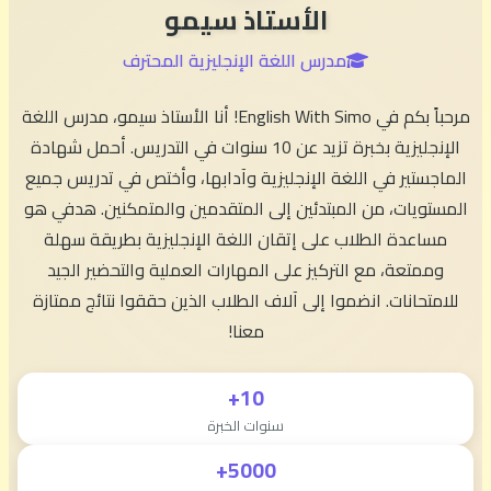
الأستاذ سيمو
مدرس اللغة الإنجليزية المحترف
مرحباً بكم في English With Simo! أنا الأستاذ سيمو، مدرس اللغة
الإنجليزية بخبرة تزيد عن 10 سنوات في التدريس. أحمل شهادة
الماجستير في اللغة الإنجليزية وآدابها، وأختص في تدريس جميع
المستويات، من المبتدئين إلى المتقدمين والمتمكنين. هدفي هو
مساعدة الطلاب على إتقان اللغة الإنجليزية بطريقة سهلة
وممتعة، مع التركيز على المهارات العملية والتحضير الجيد
للامتحانات. انضموا إلى آلاف الطلاب الذين حققوا نتائج ممتازة
معنا!
10+
سنوات الخبرة
5000+