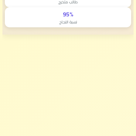
طالب متخرج
95%
نسبة النجاح