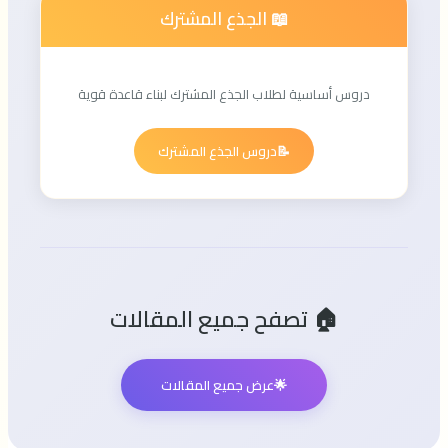
📖 الجذع المشترك
دروس أساسية لطلاب الجذع المشترك لبناء قاعدة قوية
📝
دروس الجذع المشترك
🏠 تصفح جميع المقالات
🌟
عرض جميع المقالات