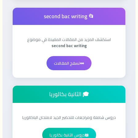
📂 second bac writing
استكشف المزيد من المقالات المفيدة في موضوع
second bac writing
👀
تصفح المقالات
🎓 الثانية بكالوريا
دروس شاملة ومراجعات للتحضير الجيد لامتحان الباكالوريا
📖
دروس الثانية بكالوريا