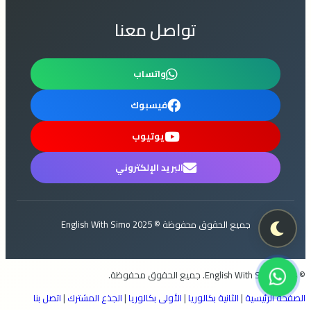
تواصل معنا
واتساب
فيسبوك
يوتيوب
البريد الإلكتروني
جميع الحقوق محفوظة © 2025 English With Simo
© 2024 English With Simo. جميع الحقوق محفوظة.
الصفحة الرئيسية
|
الثانية بكالوريا
|
الأولى بكالوريا
|
الجذع المشترك
|
اتصل بنا