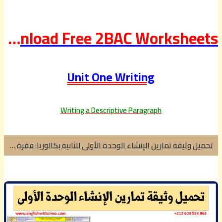
Download Free 2BAC Worksheets
Unit One Writing
Writing a Descriptive Paragraph
تحميل وثيقة تمارين الإنشاء الوحدة الأولى للثانية بكالوريا: فقرة وصف شخص