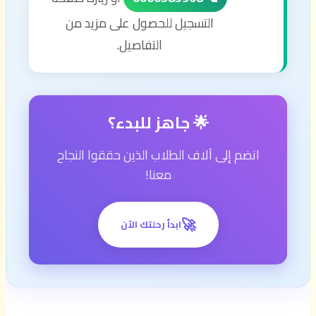
التسجيل للحصول على مزيد من
التفاصيل.
🌟 جاهز للبدء؟
انضم إلى آلاف الطلاب الذين حققوا النجاح
معنا!
🚀
ابدأ رحلتك الآن