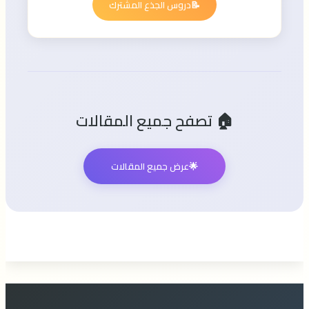
📝
دروس الجذع المشترك
🏠 تصفح جميع المقالات
🌟
عرض جميع المقالات