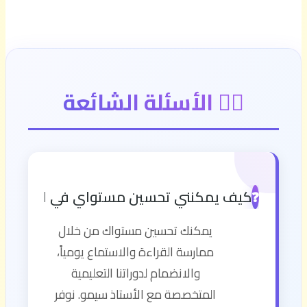
🙋‍♂️ الأسئلة الشائعة
كيف يمكنني تحسين مستواي في اللغة الإن
❓
يمكنك تحسين مستواك من خلال
ممارسة القراءة والاستماع يومياً،
والانضمام لدوراتنا التعليمية
المتخصصة مع الأستاذ سيمو. نوفر