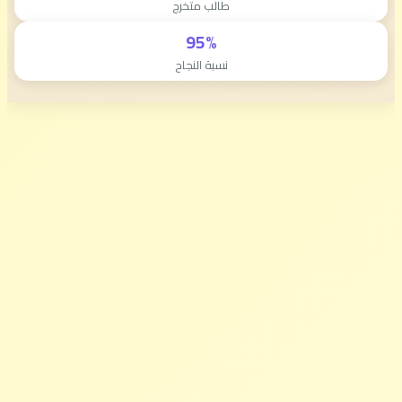
طالب متخرج
95%
نسبة النجاح