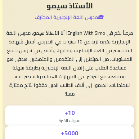
الأستاذ سيمو
مدرس اللغة الإنجليزية المحترف
مرحباً بكم في English With Simo! أنا الأستاذ سيمو، مدرس اللغة
الإنجليزية بخبرة تزيد عن 10 سنوات في التدريس. أحمل شهادة
الماجستير في اللغة الإنجليزية وآدابها، وأختص في تدريس جميع
المستويات، من المبتدئين إلى المتقدمين والمتمكنين. هدفي هو
مساعدة الطلاب على إتقان اللغة الإنجليزية بطريقة سهلة
وممتعة، مع التركيز على المهارات العملية والتحضير الجيد
للامتحانات. انضموا إلى آلاف الطلاب الذين حققوا نتائج ممتازة
معنا!
10+
سنوات الخبرة
5000+