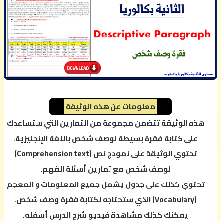
معلومات عن هذه الوثيقة
هذه الوثيقة تتضمن مجموعة من التمارين التي ستساعدك
على كتابة فقرة بسيطة لوصف شخص باللغة الإنجليزية.
تحتوي الوثيقة على نمودج نص (Comprehension text)
لوصف شخص مع تمارين أسئلة الفهم.
تحتوي كذلك على جدول يشمل جميع المعلومات و المعجم
(Vocabulary) الذي ستحتاجه لكتابة فقرة وصف شخص.
يمكنك كذلك مشاهدة فيديو شرح الدرس أسفله.