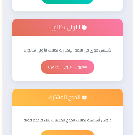
📚 الأولى بكالوريا
تأسيس قوي في اللغة الإنجليزية لطلاب الأولى بكالوريا
✏️
دروس الأولى بكالوريا
📖 الجذع المشترك
دروس أساسية لطلاب الجذع المشترك لبناء قاعدة قوية