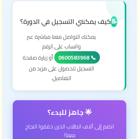
كيف يمكنني التسجيل في الدورة؟
📝
يمكنك التواصل معنا مباشرة عبر
واتساب على الرقم
📞 0600583968
أو زيارة صفحة
التسجيل للحصول على مزيد من
التفاصيل.
🌟 جاهز للبدء؟
انضم إلى آلاف الطلاب الذين حققوا النجاح
معنا!