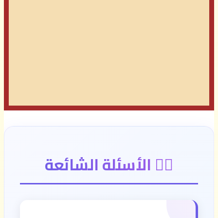
🙋‍♂️ الأسئلة الشائعة