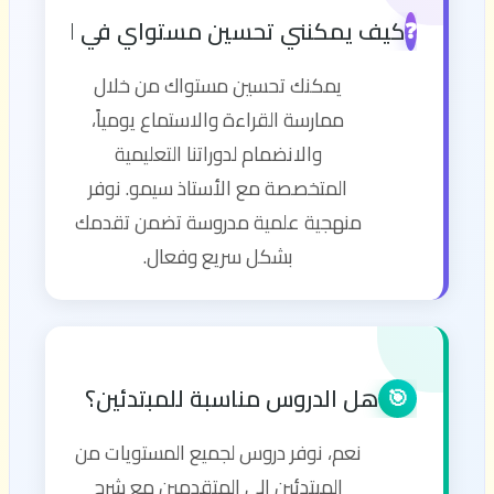
كيف يمكنني تحسين مستواي في اللغة الإن
❓
يمكنك تحسين مستواك من خلال
ممارسة القراءة والاستماع يومياً،
والانضمام لدوراتنا التعليمية
المتخصصة مع الأستاذ سيمو. نوفر
منهجية علمية مدروسة تضمن تقدمك
بشكل سريع وفعال.
هل الدروس مناسبة للمبتدئين؟
🎯
نعم، نوفر دروس لجميع المستويات من
المبتدئين إلى المتقدمين مع شرح