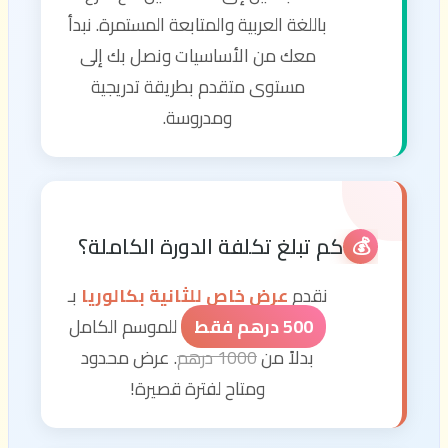
باللغة العربية والمتابعة المستمرة. نبدأ
معك من الأساسيات ونصل بك إلى
مستوى متقدم بطريقة تدريجية
ومدروسة.
كم تبلغ تكلفة الدورة الكاملة؟
💰
نقدم
عرض خاص للثانية بكالوريا
بـ
500 درهم فقط
للموسم الكامل
بدلاً من
1000 درهم
. عرض محدود
ومتاح لفترة قصيرة!