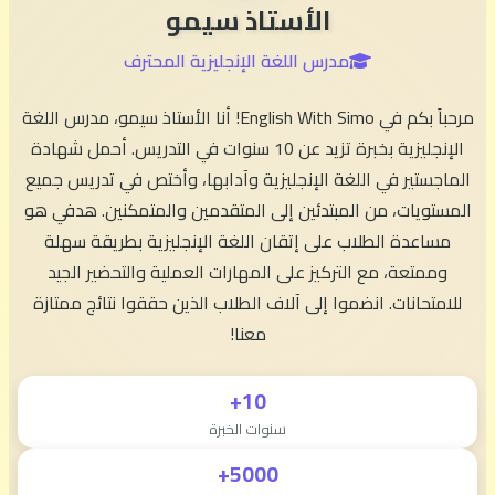
الأستاذ سيمو
مدرس اللغة الإنجليزية المحترف
مرحباً بكم في English With Simo! أنا الأستاذ سيمو، مدرس اللغة
الإنجليزية بخبرة تزيد عن 10 سنوات في التدريس. أحمل شهادة
الماجستير في اللغة الإنجليزية وآدابها، وأختص في تدريس جميع
المستويات، من المبتدئين إلى المتقدمين والمتمكنين. هدفي هو
مساعدة الطلاب على إتقان اللغة الإنجليزية بطريقة سهلة
وممتعة، مع التركيز على المهارات العملية والتحضير الجيد
للامتحانات. انضموا إلى آلاف الطلاب الذين حققوا نتائج ممتازة
معنا!
10+
سنوات الخبرة
5000+