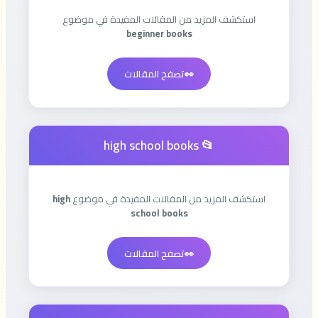
استكشف المزيد من المقالات المفيدة في موضوع
beginner books
👀
تصفح المقالات
📂 high school books
استكشف المزيد من المقالات المفيدة في موضوع
high
school books
👀
تصفح المقالات