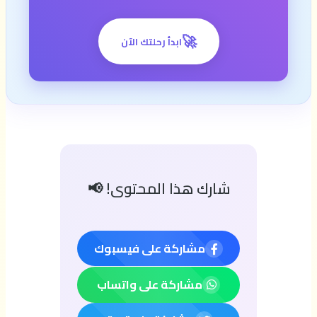
🚀
ابدأ رحلتك الآن
شارك هذا المحتوى! 📢
مشاركة على فيسبوك
مشاركة على واتساب