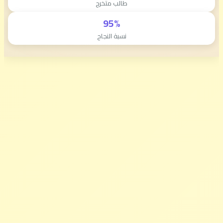
طالب متخرج
95%
نسبة النجاح