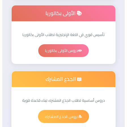
📚 الأولى بكالوريا
تأسيس قوي في اللغة الإنجليزية لطلاب الأولى بكالوريا
✏️
دروس الأولى بكالوريا
📖 الجذع المشترك
دروس أساسية لطلاب الجذع المشترك لبناء قاعدة قوية
📝
دروس الجذع المشترك