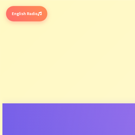
English Radio