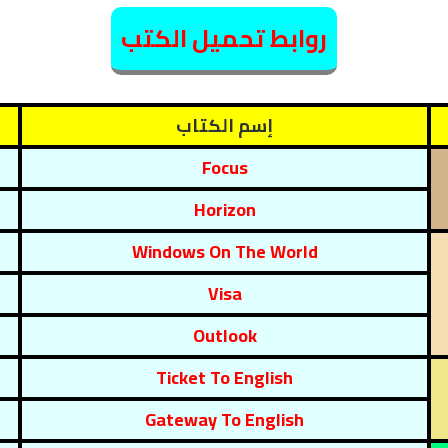
روابط تحميل الكتب
إسم الكتاب
Focus
Horizon
Windows On The World
Visa
Outlook
Ticket To English
Gateway To English