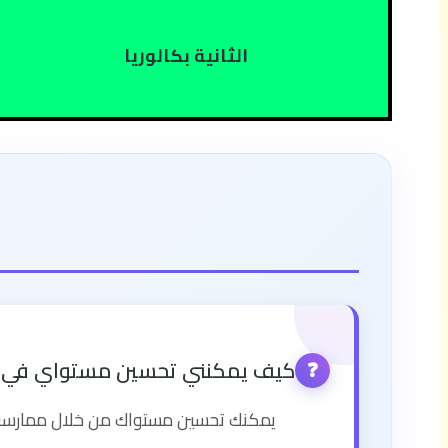
الثانية بكالوريا
كيف يمكنني تحسين مستواي في الل
❓
يمكنك تحسين مستواك من خلال ممارسة الق