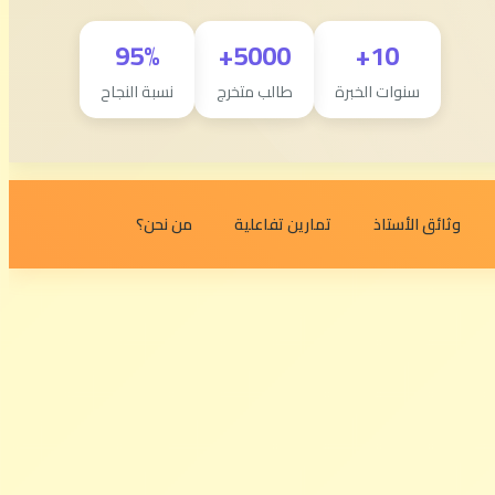
95%
5000+
10+
سنوات الخبرة
طالب متخرج
نسبة النجاح
وثائق الأستاذ
تمارين تفاعلية
من نحن؟