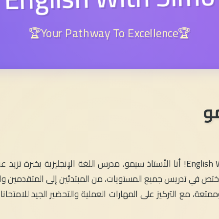
🏆Your Pathway To Excellence🏆
و
، وأختص في تدريس جميع المستويات، من المبتدئين إلى المتقدمين
متعة، مع التركيز على المهارات العملية والتحضير الجيد للامتحان