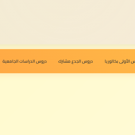
 الأولى بكالوريا
دروس الجدع مشترك
دروس الدراسات الجامعية