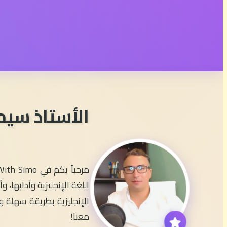
الأستاذ سيم
اللغة الإنجليزية وآدابها
الإنجليزية بطريقة سهلة وم
معنا!