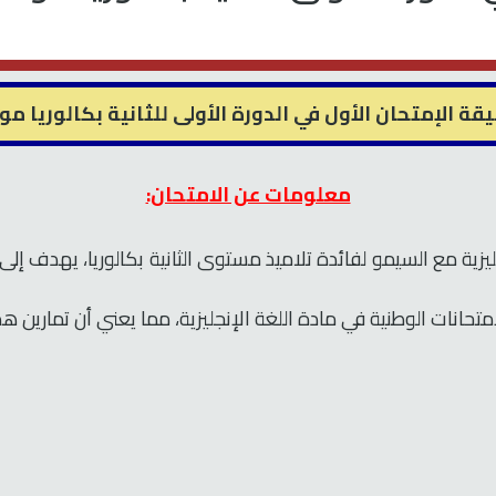
ة الإمتحان الأول في الدورة الأولى للثانية بكالوريا موسم 
معلومات عن الامتحان:
ية مع السيمو لفائدة تلاميذ مستوى الثانية بكالوريا، يهدف إلى
تحانات الوطنية في مادة اللغة الإنجليزية، مما يعني أن تمارين 