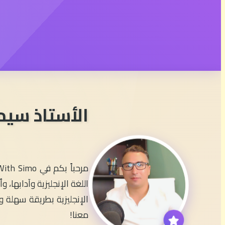
الأستاذ سيم
اللغة الإنجليزية وآدابها
الإنجليزية بطريقة سهلة وم
معنا!