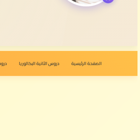
الصفحة الرئيسية
دروس الثانية البكالوريا
دروس