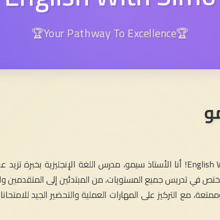
🏆Your Pathway To Excellence🏆
و
، وأختص في تدريس جميع المستويات، من المبتدئين إلى المتقدمين
متعة، مع التركيز على المهارات العملية والتحضير الجيد للامتحان