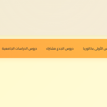
 الأولى بكالوريا
دروس الجدع مشترك
دروس الدراسات الجامعية