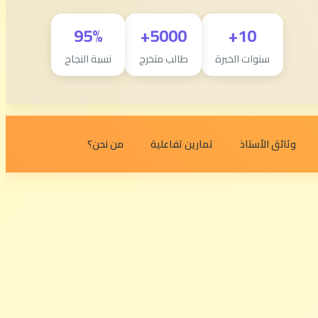
95%
5000+
10+
سنوات الخبرة
طالب متخرج
نسبة النجاح
وثائق الأستاذ
تمارين تفاعلية
من نحن؟