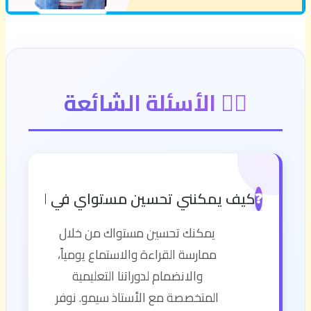
🙋‍♂️ الأسئلة الشائعة
كيف يمكنني تحسين مستواي في اللغة الإن
❓
يمكنك تحسين مستواك من خلال
ممارسة القراءة والاستماع يومياً،
والانضمام لدوراتنا التعليمية
المتخصصة مع الأستاذ سيمو. نوفر