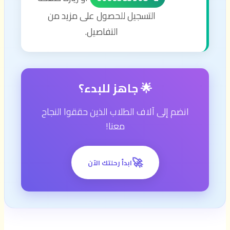
التسجيل للحصول على مزيد من
التفاصيل.
🌟 جاهز للبدء؟
انضم إلى آلاف الطلاب الذين حققوا النجاح
معنا!
🚀
ابدأ رحلتك الآن