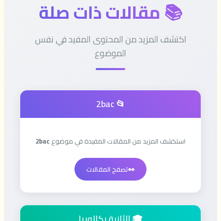
📚 مقالات ذات صلة
اكتشف المزيد من المحتوى المفيد في نفس
الموضوع
📂 2bac
استكشف المزيد من المقالات المفيدة في موضوع
2bac
👀
تصفح المقالات
🎓 الثانية بكالوريا