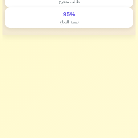
طالب متخرج
95%
نسبة النجاح