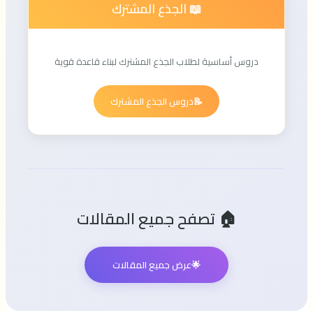
📖 الجذع المشترك
دروس أساسية لطلاب الجذع المشترك لبناء قاعدة قوية
📝
دروس الجذع المشترك
🏠 تصفح جميع المقالات
🌟
عرض جميع المقالات