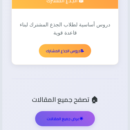
📖 الجذع المشترك
دروس أساسية لطلاب الجذع المشترك لبناء
قاعدة قوية
📝
دروس الجذع المشترك
🏠 تصفح جميع المقالات
🌟
عرض جميع المقالات