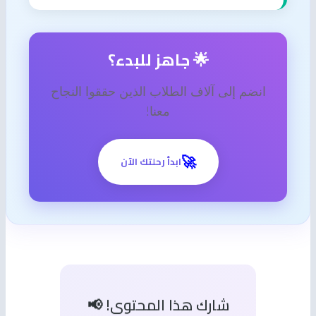
🌟 جاهز للبدء؟
انضم إلى آلاف الطلاب الذين حققوا النجاح
معنا!
🚀
ابدأ رحلتك الآن
شارك هذا المحتوى! 📢