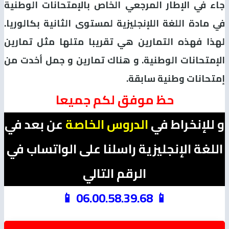
جاء في الإطار المرجعي الخاص بالإمتحانات الوطنية
في مادة اللغة اللإنجليزية لمستوى الثانية بكالوريا.
لهذا فهذه التمارين هي تقريبا متلها مثل تمارين
الإمتحانات الوطنية. و هناك تمارين و جمل أخدت من
إمتحانات وطنية سابقة.
حظ موفق لكم جميعا
و للإنخراط في
الدروس الخاصة
عن بعد في
اللغة الإنجليزية راسلنا على الواتساب في
الرقم التالي
📱 06.00.58.39.68 📱