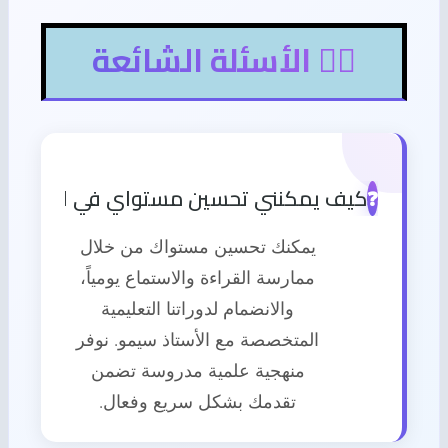
🙋‍♂️ الأسئلة الشائعة
كيف يمكنني تحسين مستواي في اللغة الإن
❓
يمكنك تحسين مستواك من خلال
ممارسة القراءة والاستماع يومياً،
والانضمام لدوراتنا التعليمية
المتخصصة مع الأستاذ سيمو. نوفر
منهجية علمية مدروسة تضمن
تقدمك بشكل سريع وفعال.