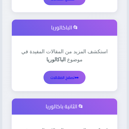
📂 الباكالوريا
استكشف المزيد من المقالات المفيدة في
موضوع
الباكالوريا
👀
تصفح المقالات
📂 الثانية باكالوريا