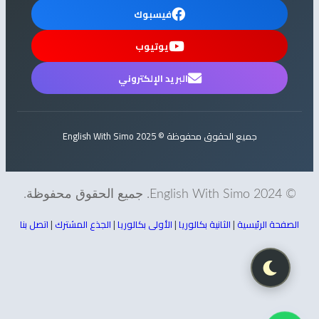
فيسبوك
يوتيوب
البريد الإلكتروني
جميع الحقوق محفوظة © 2025 English With Simo
© 2024 English With Simo. جميع الحقوق محفوظة.
الصفحة الرئيسية
|
الثانية بكالوريا
|
الأولى بكالوريا
|
الجذع المشترك
|
اتصل بنا