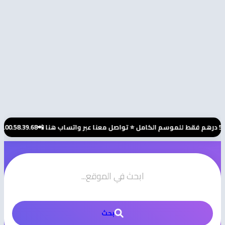
للتسجيل في 
بحث