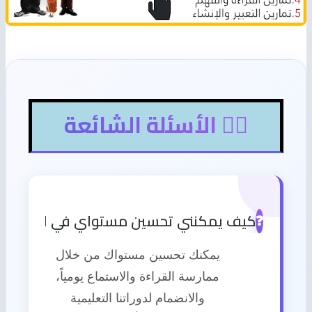
🙋‍♂️ الأسئلة الشائعة
كيف يمكنني تحسين مستواي في اللغة الإن
❓
يمكنك تحسين مستواك من خلال
ممارسة القراءة والاستماع يومياً،
والانضمام لدوراتنا التعليمية