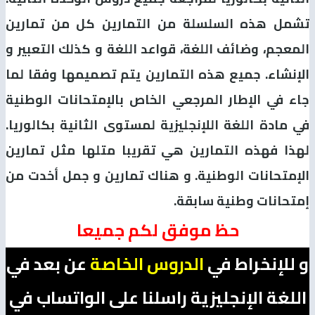
تشمل هذه السلسلة من التمارين كل من تمارين
المعجم، وضائف اللغة، قواعد اللغة و كذلك التعبير و
الإنشاء. جميع هذه التمارين يتم تصميمها وفقا لما
جاء في الإطار المرجعي الخاص بالإمتحانات الوطنية
في مادة اللغة اللإنجليزية لمستوى الثانية بكالوريا.
لهذا فهذه التمارين هي تقريبا متلها مثل تمارين
الإمتحانات الوطنية. و هناك تمارين و جمل أخدت من
إمتحانات وطنية سابقة.
حظ موفق لكم جميعا
و للإنخراط في
الدروس الخاصة
عن بعد في
اللغة الإنجليزية راسلنا على الواتساب في