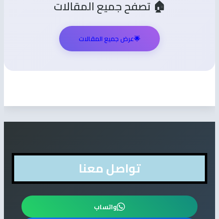
🏠 تصفح جميع المقالات
🌟
عرض جميع المقالات
تواصل معنا
واتساب