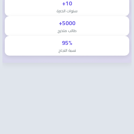
10+
سنوات الخبرة
5000+
طالب متخرج
95%
نسبة النجاح