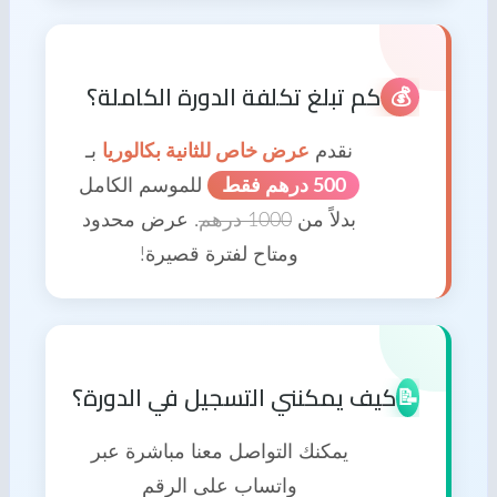
كم تبلغ تكلفة الدورة الكاملة؟
💰
نقدم
عرض خاص للثانية بكالوريا
بـ
500 درهم فقط
للموسم الكامل
بدلاً من
1000 درهم
. عرض محدود
ومتاح لفترة قصيرة!
كيف يمكنني التسجيل في الدورة؟
📝
يمكنك التواصل معنا مباشرة عبر
واتساب على الرقم