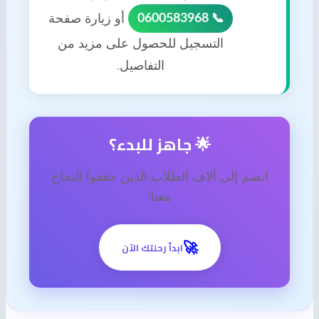
📞 0600583968
أو زيارة صفحة
التسجيل للحصول على مزيد من
التفاصيل.
🌟 جاهز للبدء؟
انضم إلى آلاف الطلاب الذين حققوا النجاح
معنا!
🚀
ابدأ رحلتك الآن