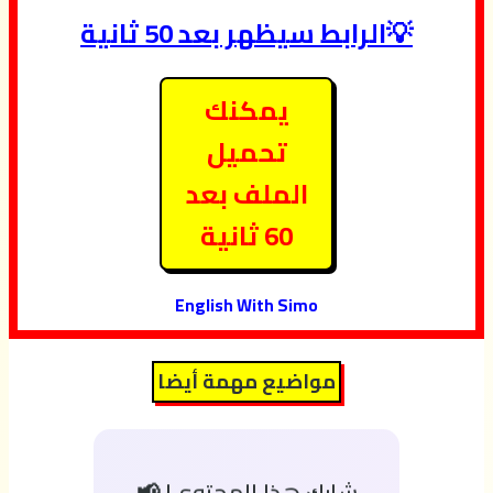
💡الرابط سيظهر بعد 50 ثانية
يمكنك
تحميل
الملف بعد
60 ثانية
English With Simo
مواضيع مهمة أيضا