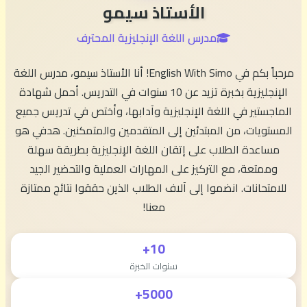
الأستاذ سيمو
مدرس اللغة الإنجليزية المحترف
مرحباً بكم في English With Simo! أنا الأستاذ سيمو، مدرس اللغة
الإنجليزية بخبرة تزيد عن 10 سنوات في التدريس. أحمل شهادة
الماجستير في اللغة الإنجليزية وآدابها، وأختص في تدريس جميع
المستويات، من المبتدئين إلى المتقدمين والمتمكنين. هدفي هو
مساعدة الطلاب على إتقان اللغة الإنجليزية بطريقة سهلة
وممتعة، مع التركيز على المهارات العملية والتحضير الجيد
للامتحانات. انضموا إلى آلاف الطلاب الذين حققوا نتائج ممتازة
معنا!
10+
سنوات الخبرة
5000+