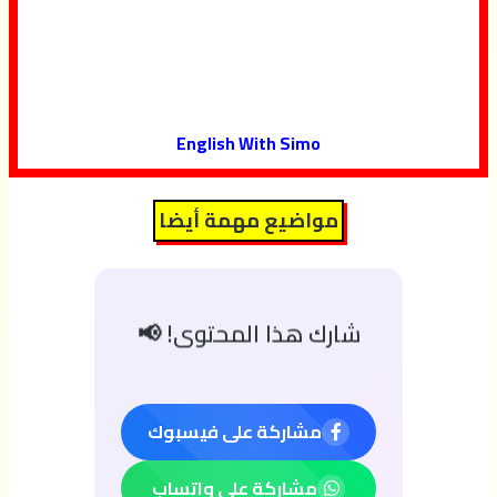
English With Simo
مواضيع مهمة أيضا
شارك هذا المحتوى! 📢
مشاركة على فيسبوك
مشاركة على واتساب