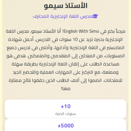
الأستاذ سيمو
مدرس اللغة الإنجليزية المحترف
مرحباً بكم في English With Simo! أنا الأستاذ سيمو، مدرس اللغة
الإنجليزية بخبرة تزيد عن 10 سنوات في التدريس. أحمل شهادة
الماجستير في اللغة الإنجليزية وآدابها، وأختص في تدريس جميع
المستويات، من المبتدئين إلى المتقدمين والمتمكنين. هدفي هو
مساعدة الطلاب على إتقان اللغة الإنجليزية بطريقة سهلة
وممتعة، مع التركيز على المهارات العملية والتحضير الجيد
للامتحانات. انضموا إلى آلاف الطلاب الذين حققوا نتائج ممتازة
معنا!
10+
سنوات الخبرة
5000+