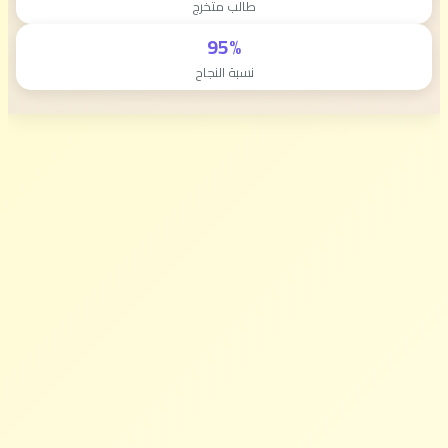
طالب متخرج
95%
نسبة النجاح