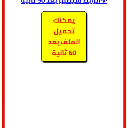
💡الرابط سيظهر بعد 50 ثانية
يمكنك
تحميل
الملف بعد
60 ثانية