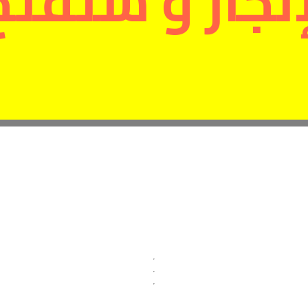
نجاز و ستفتح