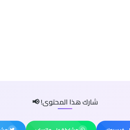
شارك هذا المحتوى! 📢
لى فيسبوك
مشاركة على واتساب
مشار