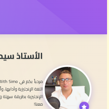
الأستاذ سيم
اللغة الإنجليزية وآدابها
الإنجليزية بطريقة سهلة وم
معنا!