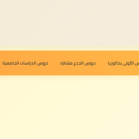
 الأولى بكالوريا
دروس الجدع مشترك
دروس الدراسات الجامعية