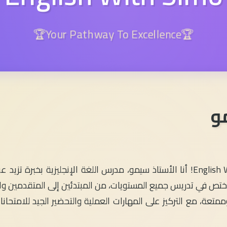
🏆Your Pathway To Excellence🏆
و
، وأختص في تدريس جميع المستويات، من المبتدئين إلى المتقدمين
متعة، مع التركيز على المهارات العملية والتحضير الجيد للامتحان