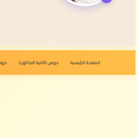
الصفحة الرئيسية
دروس الثانية البكالوريا
دروس