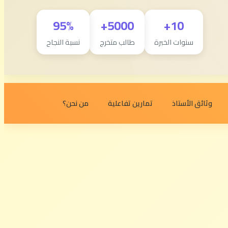
95%
5000+
10+
سنوات الخبرة
طالب متخرج
نسبة النجاح
وثائق الأستاذ
تمارين تفاعلية
من نحن؟