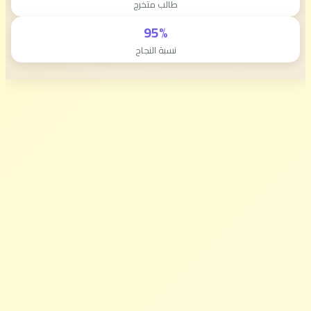
طالب متخرج
95%
نسبة النجاح