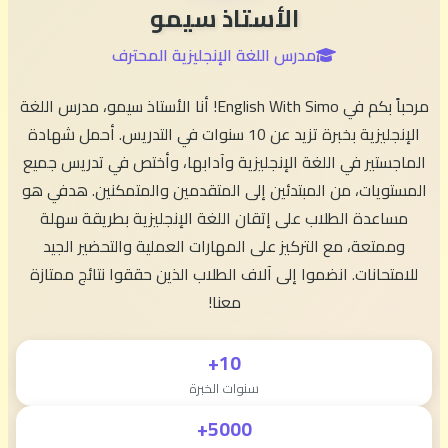
الأستاذ سيمو
مدرس اللغة الإنجليزية المحترف
مرحباً بكم في English With Simo! أنا الأستاذ سيمو، مدرس اللغة
الإنجليزية بخبرة تزيد عن 10 سنوات في التدريس. أحمل شهادة
الماجستير في اللغة الإنجليزية وآدابها، وأختص في تدريس جميع
المستويات، من المبتدئين إلى المتقدمين والمتمكنين. هدفي هو
مساعدة الطلاب على إتقان اللغة الإنجليزية بطريقة سهلة
وممتعة، مع التركيز على المهارات العملية والتحضير الجيد
للامتحانات. انضموا إلى آلاف الطلاب الذين حققوا نتائج ممتازة
معنا!
10+
سنوات الخبرة
5000+