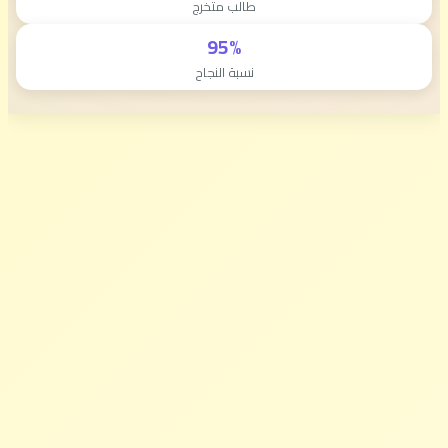
طالب متخرج
95%
نسبة النجاح