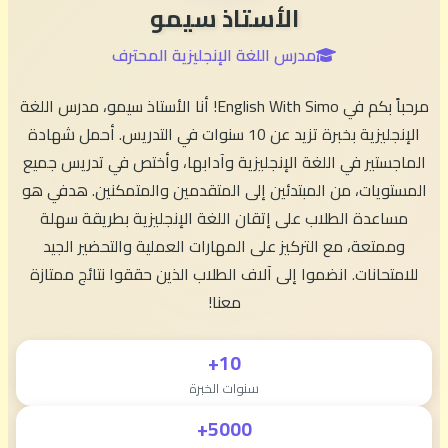
الأستاذ سيمو
مدرس اللغة الإنجليزية المحترف
مرحباً بكم في English With Simo! أنا الأستاذ سيمو، مدرس اللغة
الإنجليزية بخبرة تزيد عن 10 سنوات في التدريس. أحمل شهادة
الماجستير في اللغة الإنجليزية وآدابها، وأختص في تدريس جميع
المستويات، من المبتدئين إلى المتقدمين والمتمكنين. هدفي هو
مساعدة الطلاب على إتقان اللغة الإنجليزية بطريقة سهلة
وممتعة، مع التركيز على المهارات العملية والتحضير الجيد
للامتحانات. انضموا إلى آلاف الطلاب الذين حققوا نتائج ممتازة
معنا!
10+
سنوات الخبرة
5000+