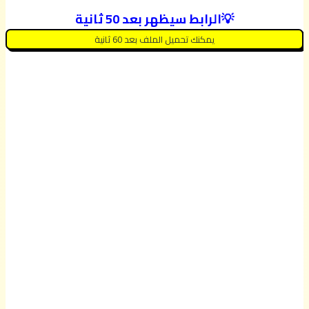
💡الرابط سيظهر بعد 50 ثانية
يمكنك تحميل الملف بعد 60 ثانية