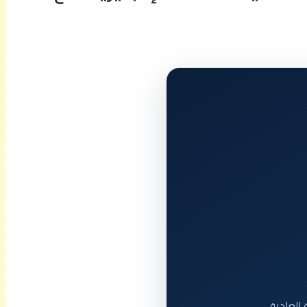
 العادية