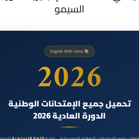
السيمو
📚 English With Simo
2026
تحميل جميع الإمتحانات الوطنية
الدورة العادية 2026
لفات جميع الإمتحانات الوطنية الموحدة في مادة
اللغة الإنجليزية
للدورة