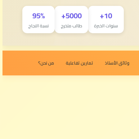
95%
5000+
10+
سنوات الخبرة
طالب متخرج
نسبة النجاح
وثائق الأستاذ
تمارين تفاعلية
من نحن؟