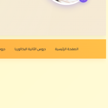
الصفحة الرئيسية
دروس الثانية البكالوريا
دروس