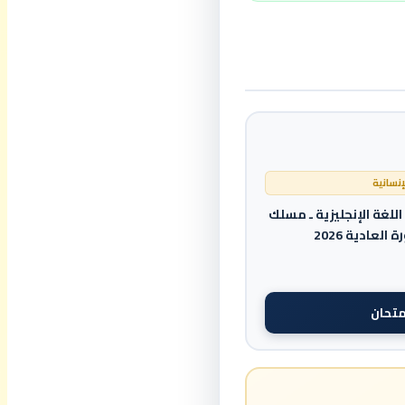
نسانية
للغة الإنجليزية ـ مسلك
العادية 2026
متحان