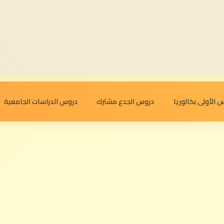
 الأولى بكالوريا
دروس الجدع مشترك
دروس الدراسات الجامعية