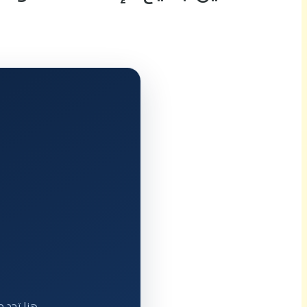
هنا تجد م