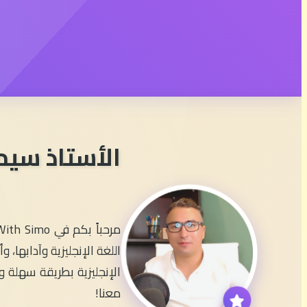
الأستاذ سيم
اللغة الإنجليزية وآدابها
الإنجليزية بطريقة سهلة وم
معنا!