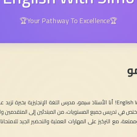
🏆Your Pathway To Excellence🏆
و
، وأختص في تدريس جميع المستويات، من المبتدئين إلى المتقدمين
متعة، مع التركيز على المهارات العملية والتحضير الجيد للامتحان