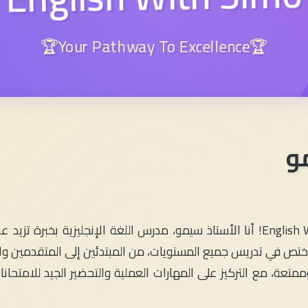
🏆Your Pathway To Excellence🏆
و
، وأختص في تدريس جميع المستويات، من المبتدئين إلى المتقدمين
متعة، مع التركيز على المهارات العملية والتحضير الجيد للامتحان