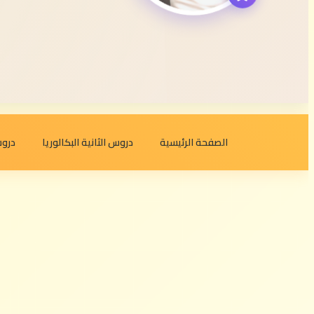
الصفحة الرئيسية
دروس الثانية البكالوريا
دروس