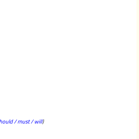
hould / must / will
)