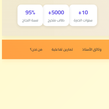
95%
5000+
10+
سنوات الخبرة
طالب متخرج
نسبة النجاح
وثائق الأستاذ
تمارين تفاعلية
من نحن؟