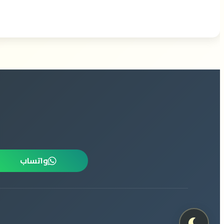
واتساب