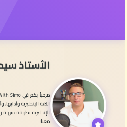
الأستاذ سيم
اللغة الإنجليزية وآدابها
الإنجليزية بطريقة سهلة وم
معنا!