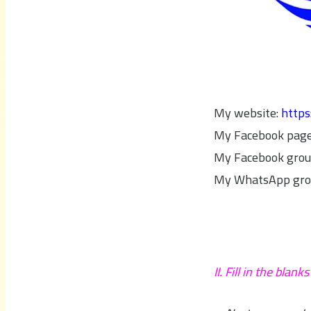
My website:
https
My Facebook pag
My Facebook grou
My WhatsApp gro
II. Fill in the blan