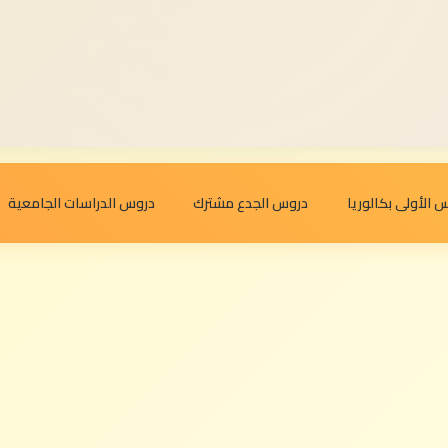
 الأولى بكالوريا
دروس الجدع مشترك
دروس الدراسات الجامعية