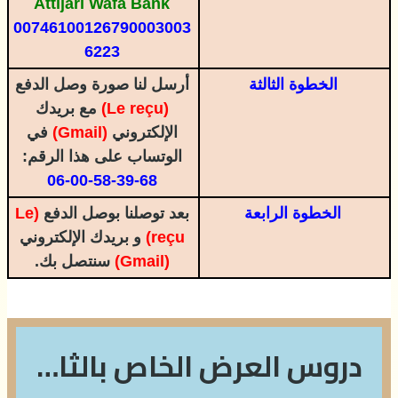
Attijari Wafa Bank
00746100126790003003
6223
الخطوة الثالثة
أرسل لنا صورة وصل الدفع
(Le reçu)
مع بريدك
الإلكتروني
(Gmail)
في
الوتساب على هذا الرقم:
06-00-58-39-68
الخطوة الرابعة
بعد توصلنا بوصل الدفع
(Le
reçu)
و بريدك الإلكتروني
(Gmail)
سنتصل بك.
دروس العرض الخاص بالثانية بكالوريا