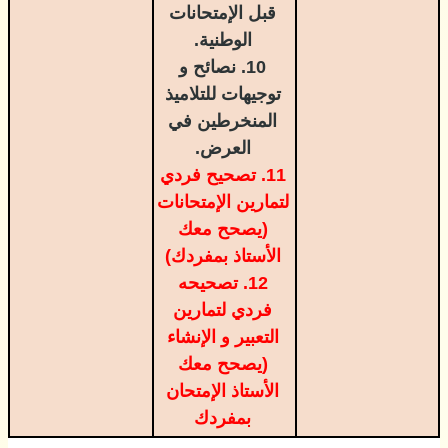
قبل الإمتحانات
الوطنية.
10. نصائح و
توجيهات للتلاميذ
المنخرطين في
العرض.
11. تصحيح فردي
لتمارين الإمتحانات
(يصحح معك
الأستاذ بمفردك)
12. تصحيحه
فردي لتمارين
التعبير و الإنشاء
(يصحح معك
الأستاذ الإمتحان
بمفردك