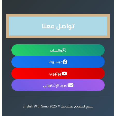
تواصل معنا
واتساب
فيسبوك
يوتيوب
البريد الإلكتروني
جميع الحقوق محفوظة © 2025 English With Simo