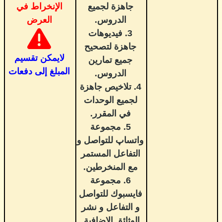
جاهزة لجميع
الإنخراط في
الدروس.
العرض
3. فيديوهات
جاهزة لتصحيح
لايمكن تقسيم
جميع تمارين
المبلغ إلى دفعات
الدروس.
4. تلاخيص جاهزة
لجميع الوحدات
في المقرر.
5. مجموعة
واتساپ للتواصل و
التفاعل المستمر
مع المنخرطين.
6. مجموعة
فايسبوك للتواصل
و التفاعل و نشر
الوثائق الإضافية.