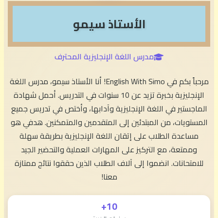
الأستاذ سيمو
مدرس اللغة الإنجليزية المحترف
مرحباً بكم في English With Simo! أنا الأستاذ سيمو، مدرس اللغة
الإنجليزية بخبرة تزيد عن 10 سنوات في التدريس. أحمل شهادة
الماجستير في اللغة الإنجليزية وآدابها، وأختص في تدريس جميع
المستويات، من المبتدئين إلى المتقدمين والمتمكنين. هدفي هو
مساعدة الطلاب على إتقان اللغة الإنجليزية بطريقة سهلة
وممتعة، مع التركيز على المهارات العملية والتحضير الجيد
للامتحانات. انضموا إلى آلاف الطلاب الذين حققوا نتائج ممتازة
معنا!
10+